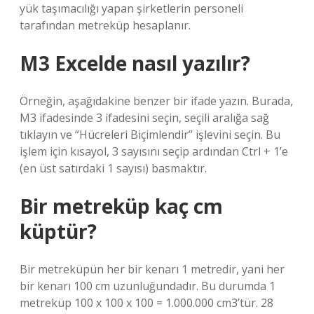
yük taşımacılığı yapan şirketlerin personeli
tarafından metreküp hesaplanır.
M3 Excelde nasıl yazılır?
Örneğin, aşağıdakine benzer bir ifade yazın. Burada,
M3 ifadesinde 3 ifadesini seçin, seçili aralığa sağ
tıklayın ve “Hücreleri Biçimlendir” işlevini seçin. Bu
işlem için kısayol, 3 sayısını seçip ardından Ctrl + 1’e
(en üst satırdaki 1 sayısı) basmaktır.
Bir metreküp kaç cm
küptür?
Bir metreküpün her bir kenarı 1 metredir, yani her
bir kenarı 100 cm uzunluğundadır. Bu durumda 1
metreküp 100 x 100 x 100 = 1.000.000 cm3’tür. 28