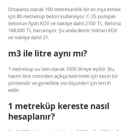
Ortalama olarak 100 metrekarelik bir ev inşa etmek
için 80 metreküp beton kullanılıyor. C-25 pompalı
betonun fiyatı KDV ve nakliye dahil 2100 TL. Betona
168.000 TL harcanıyor. Şu anda demir miktarı KDV
ve nakliye dahil 21.
m3 ile litre aynı mı?
1 metreküp su tam olarak 1000 litreye eşittir. Bu,
hacmi litre cinsinden açıkça belirtmek için kesin bir
yöntemdir ve genellikle sıvı ölçümleri için tercih
edilir.
1 metreküp kereste nasıl
hesaplanır?