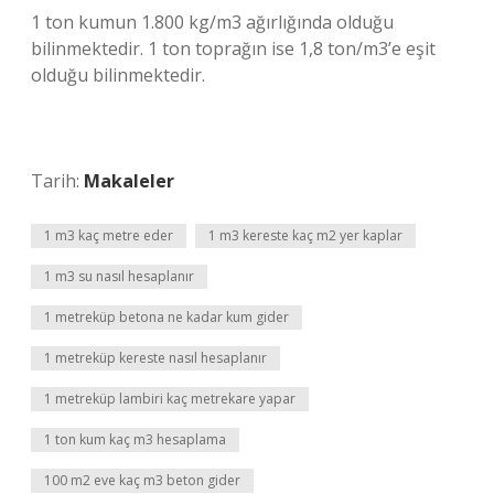
1 ton kumun 1.800 kg/m3 ağırlığında olduğu
bilinmektedir. 1 ton toprağın ise 1,8 ton/m3’e eşit
olduğu bilinmektedir.
Tarih:
Makaleler
1 m3 kaç metre eder
1 m3 kereste kaç m2 yer kaplar
1 m3 su nasıl hesaplanır
1 metreküp betona ne kadar kum gider
1 metreküp kereste nasıl hesaplanır
1 metreküp lambiri kaç metrekare yapar
1 ton kum kaç m3 hesaplama
100 m2 eve kaç m3 beton gider