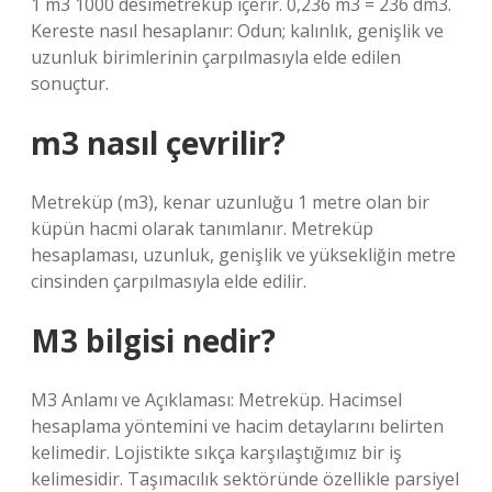
1 m3 1000 desimetreküp içerir. 0,236 m3 = 236 dm3.
Kereste nasıl hesaplanır: Odun; kalınlık, genişlik ve
uzunluk birimlerinin çarpılmasıyla elde edilen
sonuçtur.
m3 nasıl çevrilir?
Metreküp (m3), kenar uzunluğu 1 metre olan bir
küpün hacmi olarak tanımlanır. Metreküp
hesaplaması, uzunluk, genişlik ve yüksekliğin metre
cinsinden çarpılmasıyla elde edilir.
M3 bilgisi nedir?
M3 Anlamı ve Açıklaması: Metreküp. Hacimsel
hesaplama yöntemini ve hacim detaylarını belirten
kelimedir. Lojistikte sıkça karşılaştığımız bir iş
kelimesidir. Taşımacılık sektöründe özellikle parsiyel