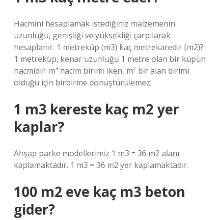
Hacmini hesaplamak istediğiniz malzemenin
uzunluğu, genişliği ve yüksekliği çarpılarak
hesaplanır. 1 metreküp (m3) kaç metrekaredir (m2)?
1 metreküp, kenar uzunluğu 1 metre olan bir küpün
hacmidir. m³ hacim birimi iken, m² bir alan birimi
olduğu için birbirine dönüştürülemez.
1 m3 kereste kaç m2 yer
kaplar?
Ahşap parke modellerimiz 1 m3 = 36 m2 alanı
kaplamaktadır. 1 m3 = 36 m2 yer kaplamaktadır.
100 m2 eve kaç m3 beton
gider?