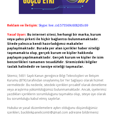
Reklam ve İletişim:
Skype: live:.cid.575569c608265c69
Yasal Uyarı:
Bu internet sitesi, herhangi bir marka, kurum
veya şahıs şirketi ile hiçbir bağlantısı bulunmamaktadır.
Sitede yalnızca kendi hazırladığımız makaleler
paylaşılmaktadır. Burada yer alan içerikler haber niteliği
taşımamakta olup, gerçek kurum ve kişiler hakkında
paylaşım yapılmamaktadır. Gerçek kurum ve kişiler ile isim
benzerlikleri tamamen tesadüfidir. Sitemizdeki bilgiler
taslak halindedir ve tavsiye niteliği taşımazlar.
Sitemiz, 5651 Sayılı Kanun gereğince Bilgi Teknolojileri ve İletişim
Kurumu (BTK) tarafından onaylanmış bir Yer Sağlayıcı olarak hizmet
vermektedir. Bu nedenle, sitedeki içerikleri proaktif olarak denetleme
veya araştırma yükümlülüğümüz bulunmamaktadır. Ancak, üyelerimiz
yazdıkları içeriklerin sorumluluğunu taşımakta olup, siteye üye olarak
bu sorumluluğu kabul etmiş sayılırlar.
Hukuka ve yasal düzenlemelere aykırı olduğunu düşündüğünüz
içerikleri,
backlinkpanelicomtr@gmail.com
adresine bildirmeniz