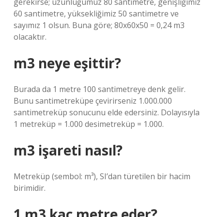
gerekirse; uzunluğumuz 80 santimetre, genişliğimiz
60 santimetre, yüksekliğimiz 50 santimetre ve
sayımız 1 olsun. Buna göre; 80x60x50 = 0,24 m3
olacaktır.
m3 neye eşittir?
Burada da 1 metre 100 santimetreye denk gelir.
Bunu santimetreküpe çevirirseniz 1.000.000
santimetreküp sonucunu elde edersiniz. Dolayısıyla
1 metreküp = 1.000 desimetreküp = 1.000.
m3 işareti nasıl?
Metreküp (sembol: m³), ​​SI’dan türetilen bir hacim
birimidir.
1 m3 kaç metre eder?