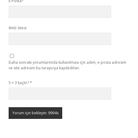
E-Posta*
Web Sitesi
Daha sonraki yorumlarımda kullanılması için adım, e-posta adresim
ve site adresim bu tarayıcıya kaydedilsin.
5 + 3 kaçtır?
*