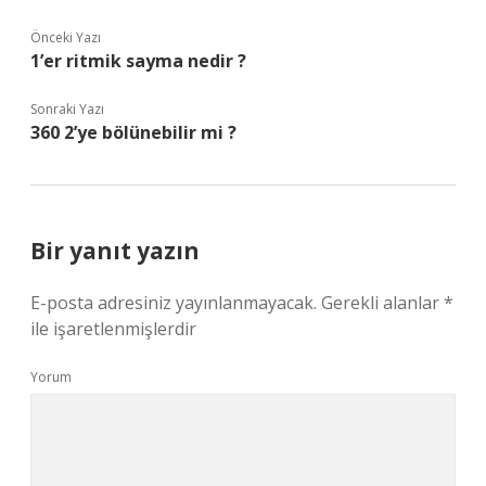
Önceki Yazı
1’er ritmik sayma nedir ?
Sonraki Yazı
360 2’ye bölünebilir mi ?
Bir yanıt yazın
E-posta adresiniz yayınlanmayacak.
Gerekli alanlar
*
ile işaretlenmişlerdir
Yorum