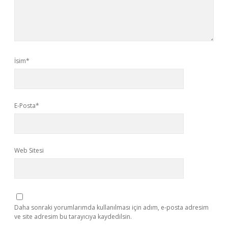
İsim*
E-Posta*
Web Sitesi
Daha sonraki yorumlarımda kullanılması için adım, e-posta adresim
ve site adresim bu tarayıcıya kaydedilsin.