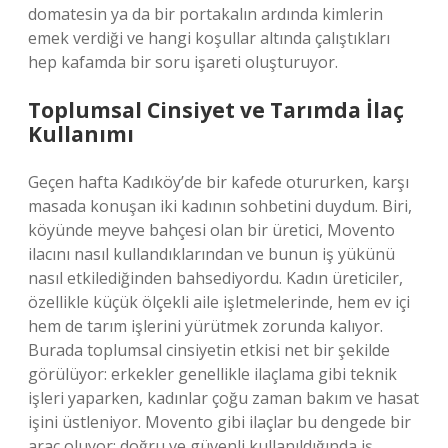
domatesin ya da bir portakalın ardında kimlerin
emek verdiği ve hangi koşullar altında çalıştıkları
hep kafamda bir soru işareti oluşturuyor.
Toplumsal Cinsiyet ve Tarımda İlaç
Kullanımı
Geçen hafta Kadıköy’de bir kafede otururken, karşı
masada konuşan iki kadının sohbetini duydum. Biri,
köyünde meyve bahçesi olan bir üretici, Movento
ilacını nasıl kullandıklarından ve bunun iş yükünü
nasıl etkilediğinden bahsediyordu. Kadın üreticiler,
özellikle küçük ölçekli aile işletmelerinde, hem ev içi
hem de tarım işlerini yürütmek zorunda kalıyor.
Burada toplumsal cinsiyetin etkisi net bir şekilde
görülüyor: erkekler genellikle ilaçlama gibi teknik
işleri yaparken, kadınlar çoğu zaman bakım ve hasat
işini üstleniyor. Movento gibi ilaçlar bu dengede bir
araç oluyor; doğru ve güvenli kullanıldığında iş