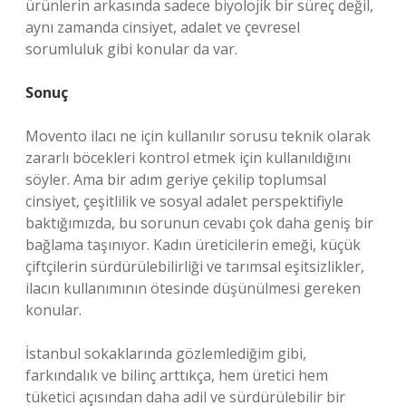
ürünlerin arkasında sadece biyolojik bir süreç değil,
aynı zamanda cinsiyet, adalet ve çevresel
sorumluluk gibi konular da var.
Sonuç
Movento ilacı ne için kullanılır sorusu teknik olarak
zararlı böcekleri kontrol etmek için kullanıldığını
söyler. Ama bir adım geriye çekilip toplumsal
cinsiyet, çeşitlilik ve sosyal adalet perspektifiyle
baktığımızda, bu sorunun cevabı çok daha geniş bir
bağlama taşınıyor. Kadın üreticilerin emeği, küçük
çiftçilerin sürdürülebilirliği ve tarımsal eşitsizlikler,
ilacın kullanımının ötesinde düşünülmesi gereken
konular.
İstanbul sokaklarında gözlemlediğim gibi,
farkındalık ve bilinç arttıkça, hem üretici hem
tüketici açısından daha adil ve sürdürülebilir bir