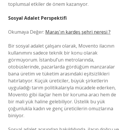
toplumsal etkiler de önem kazanıyor.
Sosyal Adalet Perspektifi
Okumaya Değer:
Maraş'ın kardeş şehri neresi ?
Bir sosyal adalet çalışanı olarak, Movento ilacının
kullanımını sadece teknik bir konu olarak
görmüyorum. İstanbul’un metrolarında,
otobüslerinde, pazarlarda gördüğüm manzaralar
bana üretim ve tüketim arasındaki eşitsizlikleri
hatırlatıyor. Küçük üreticiler, büyük şirketlerin
uyguladığı tarım politikalarıyla mücadele ederken,
Movento gibi ilaçlar hem bir koruma aracı hem de
bir mali yük haline gelebiliyor. Üstelik bu yük
çoğunlukla kadın ve genç üreticilerin omuzlarına
biniyor.
Sosyal adalet açısından bakıldığında, ilacın doğru ve