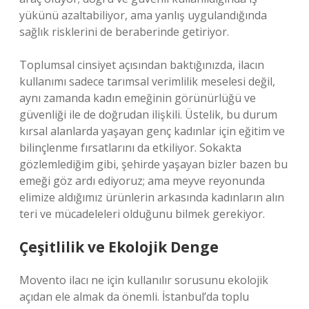
yükünü azaltabiliyor, ama yanlış uygulandığında
sağlık risklerini de beraberinde getiriyor.
Toplumsal cinsiyet açısından baktığınızda, ilacın
kullanımı sadece tarımsal verimlilik meselesi değil,
aynı zamanda kadın emeğinin görünürlüğü ve
güvenliği ile de doğrudan ilişkili. Üstelik, bu durum
kırsal alanlarda yaşayan genç kadınlar için eğitim ve
bilinçlenme fırsatlarını da etkiliyor. Sokakta
gözlemlediğim gibi, şehirde yaşayan bizler bazen bu
emeği göz ardı ediyoruz; ama meyve reyonunda
elimize aldığımız ürünlerin arkasında kadınların alın
teri ve mücadeleleri olduğunu bilmek gerekiyor.
Çeşitlilik ve Ekolojik Denge
Movento ilacı ne için kullanılır sorusunu ekolojik
açıdan ele almak da önemli. İstanbul’da toplu