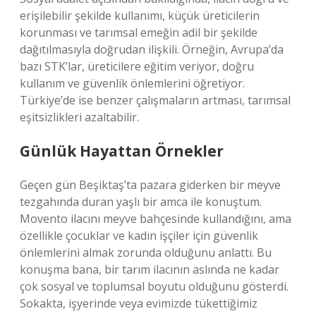
erişilebilir şekilde kullanımı, küçük üreticilerin
korunması ve tarımsal emeğin adil bir şekilde
dağıtılmasıyla doğrudan ilişkili. Örneğin, Avrupa’da
bazı STK’lar, üreticilere eğitim veriyor, doğru
kullanım ve güvenlik önlemlerini öğretiyor.
Türkiye’de ise benzer çalışmaların artması, tarımsal
eşitsizlikleri azaltabilir.
Günlük Hayattan Örnekler
Geçen gün Beşiktaş’ta pazara giderken bir meyve
tezgahında duran yaşlı bir amca ile konuştum.
Movento ilacını meyve bahçesinde kullandığını, ama
özellikle çocuklar ve kadın işçiler için güvenlik
önlemlerini almak zorunda olduğunu anlattı. Bu
konuşma bana, bir tarım ilacının aslında ne kadar
çok sosyal ve toplumsal boyutu olduğunu gösterdi.
Sokakta, işyerinde veya evimizde tükettiğimiz