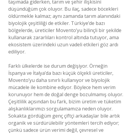
taşımada giderken, tarım ve şehir ilişkisini
düşündüğüm çok oluyor. Bu ilaç, sadece böcekleri
öldürmekle kalmaz; aynı zamanda tarım alanındaki
biyolojik çeşitliliği de etkiler. Türkiye’de bazı
bölgelerde, üreticiler Movento’yu bilinçli bir şekilde
kullanarak zararlıları kontrol altında tutuyor, ama
ekosistem üzerindeki uzun vadeli etkileri göz ardı
ediliyor.
Farklı ülkelerde ise durum değişiyor. Örneğin
İspanya ve İtalya’da bazı küçük ölçekli üreticiler,
Movento’yu daha sınırlı kullanıyor ve biyolojik
mücadele ile kombine ediyor. Böylece hem verim
korunuyor hem de doğal denge bozulmamış oluyor.
Çeşitlilik açısından bu fark, bizim üretim ve tüketim
alışkanlıklarımızı sorgulamamıza neden oluyor.
Sokakta gördüğüm genç çiftçi arkadaşlar bile artık
organik ve sürdürülebilir yöntemleri tercih ediyor;
çünkü sadece ürün verimi değil, çevresel ve