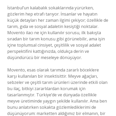
İstanbul’un kalabalık sokaklarında yürürken,
gözlerim hep etrafı tarıyor. İnsanlar ve hayatın
küçük detayları her zaman ilgimi çekiyor; özellikle de
tarım, gıda ve sosyal adaletin kesiştiği noktalar.
Movento ilacı ne için kullanılır sorusu, ilk bakışta
sıradan bir tarım konusu gibi görünebilir, ama işin
içine toplumsal cinsiyet, çeşitlilik ve sosyal adalet
perspektifini kattığınızda, oldukça derin ve
düşündürücü bir meseleye dönüşüyor.
Movento, esas olarak tarımda zararlı böceklere
karşı kullanılan bir insektisittir. Meyve ağaçları,
sebzeler ve çeşitli tarım ürünleri üzerinde etkili olan
bu ilaç, bitkiyi zararlılardan korumak için
tasarlanmıştır. Türkiye’de ve dünyada özellikle
meyve üretiminde yaygın şekilde kullanılır. Ama ben
bunu anlatırken sokakta gözlemlediklerimi de
düşünüyorum: marketten aldığımız bir elmanın, bir