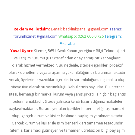
Reklam ve İletişim:
E-mail:
backlinkpaneli@gmail.com
Teams:
forumhizmeti@gmail.com
Whatsapp: 0262 606 0 726
Telegram:
@karabul
Yasal Uyarı:
Sitemiz, 5651 Sayılı Kanun gereğince Bilgi Teknolojileri
ve İletişim Kurumu (BTK) tarafından onaylanmış bir Yer Sağlayıcı
olarak hizmet vermektedir. Bu nedenle, sitedeki içerikleri proaktif
olarak denetleme veya araştırma yükümlülüğümüz bulunmamaktadır.
Ancak, üyelerimiz yazdıkları içeriklerin sorumluluğunu taşımakta olup,
siteye üye olarak bu sorumluluğu kabul etmiş sayılırlar. Bu internet
sitesi, herhangi bir marka, kurum veya şahıs şirketi ile hiçbir bağlantısı
bulunmamaktadır. Sitede yalnızca kendi hazırladığımız makaleler
paylaşılmaktadır. Burada yer alan içerikler haber niteliği taşımamakta
olup, gerçek kurum ve kişiler hakkında paylaşım yapılmamaktadır.
Gerçek kurum ve kişiler ile isim benzerlikleri tamamen tesadüfidir.
Sitemiz, kar amacı gütmeyen ve tamamen ücretsiz bir bilgi paylaşım