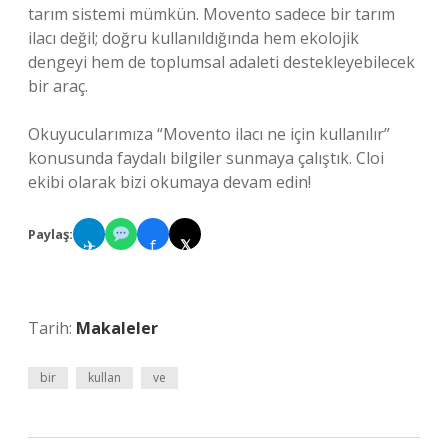
tarım sistemi mümkün. Movento sadece bir tarım
ilacı değil; doğru kullanıldığında hem ekolojik
dengeyi hem de toplumsal adaleti destekleyebilecek
bir araç.
Okuyucularımıza “Movento ilacı ne için kullanılır”
konusunda faydalı bilgiler sunmaya çalıştık. Cloi
ekibi olarak bizi okumaya devam edin!
Paylaş:
✈
f
𝕏
Tarih:
Makaleler
bir
kullan
ve