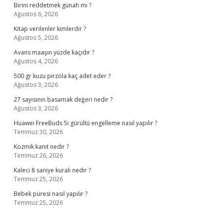
Birini reddetmek günah mı ?
Ağustos 6, 2026
Kitap verilenler kimlerdir ?
Ağustos 5, 2026
Avans maaşın yüzde kaçıdır ?
Ağustos 4, 2026
500 gr kuzu pirzola kaç adet eder ?
Ağustos 3, 2026
27 sayısının basamak değeri nedir ?
Ağustos 3, 2026
Huawei FreeBuds 5i gürültü engelleme nasıl yapılır ?
Temmuz 30, 2026
Kozmik kanıt nedir ?
Temmuz 26, 2026
Kaleci 8 saniye kuralı nedir ?
Temmuz 25, 2026
Bebek püresi nasıl yapılır ?
Temmuz 25, 2026