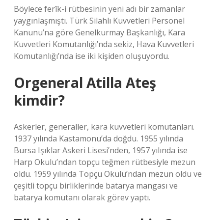
Böylece ferîk-i rütbesinin yeni adı bir zamanlar
yaygınlaşmıştı. Türk Silahlı Kuvvetleri Personel
Kanunu’na göre Genelkurmay Başkanlığı, Kara
Kuvvetleri Komutanlığı’nda sekiz, Hava Kuvvetleri
Komutanlığı’nda ise iki kişiden oluşuyordu.
Orgeneral Atilla Ateş
kimdir?
Askerler, generaller, kara kuvvetleri komutanları.
1937 yılında Kastamonu’da doğdu. 1955 yılında
Bursa Işıklar Askeri Lisesi’nden, 1957 yılında ise
Harp Okulu’ndan topçu teğmen rütbesiyle mezun
oldu. 1959 yılında Topçu Okulu’ndan mezun oldu ve
çeşitli topçu birliklerinde batarya mangası ve
batarya komutanı olarak görev yaptı.