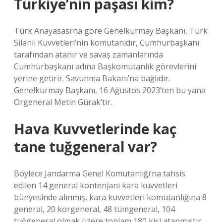
Türkiye’nin paşası kim?
Türk Anayasası’na göre Genelkurmay Başkanı, Türk
Silahlı Kuvvetleri’nin komutanıdır, Cumhurbaşkanı
tarafından atanır ve savaş zamanlarında
Cumhurbaşkanı adına Başkomutanlık görevlerini
yerine getirir. Savunma Bakanı’na bağlıdır.
Genelkurmay Başkanı, 16 Ağustos 2023’ten bu yana
Orgeneral Metin Gürak’tır.
Hava Kuvvetlerinde kaç
tane tuğgeneral var?
Böylece Jandarma Genel Komutanlığı’na tahsis
edilen 14 general kontenjanı kara kuvvetleri
bünyesinde alınmış, kara kuvvetleri komutanlığına 8
general, 20 korgeneral, 48 tümgeneral, 104
tuğgeneral olmak üzere toplam 180 kişi atanmıştır;