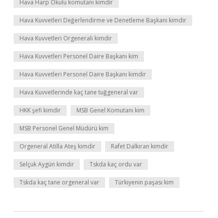
Hava Harp Okulu komutanı kimdir
Hava Kuvvetleri Değerlendirme ve Denetleme Başkanı kimdir
Hava Kuvvetleri Orgenerali kimdir
Hava Kuvvetleri Personel Daire Başkanı kim
Hava Kuvvetleri Personel Daire Başkanı kimdir
Hava Kuvvetlerinde kaç tane tuğgeneral var
HKK şefi kimdir
MSB Genel Komutanı kim
MSB Personel Genel Müdürü kim
Orgeneral Atilla Ateş kimdir
Rafet Dalkıran kimdir
Selçuk Aygün kimdir
Tskda kaç ordu var
Tskda kaç tane orgeneral var
Türkiyenin paşası kim