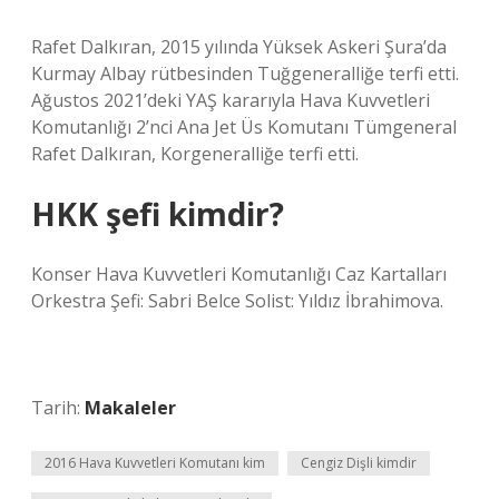
Rafet Dalkıran, 2015 yılında Yüksek Askeri Şura’da
Kurmay Albay rütbesinden Tuğgeneralliğe terfi etti.
Ağustos 2021’deki YAŞ kararıyla Hava Kuvvetleri
Komutanlığı 2’nci Ana Jet Üs Komutanı Tümgeneral
Rafet Dalkıran, Korgeneralliğe terfi etti.
HKK şefi kimdir?
Konser Hava Kuvvetleri Komutanlığı Caz Kartalları
Orkestra Şefi: Sabri Belce Solist: Yıldız İbrahimova.
Tarih:
Makaleler
2016 Hava Kuvvetleri Komutanı kim
Cengiz Dişli kimdir