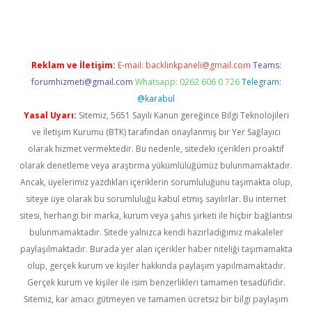
Reklam ve İletişim:
E-mail:
backlinkpaneli@gmail.com
Teams:
forumhizmeti@gmail.com
Whatsapp: 0262 606 0 726
Telegram:
@karabul
Yasal Uyarı:
Sitemiz, 5651 Sayılı Kanun gereğince Bilgi Teknolojileri
ve İletişim Kurumu (BTK) tarafından onaylanmış bir Yer Sağlayıcı
olarak hizmet vermektedir. Bu nedenle, sitedeki içerikleri proaktif
olarak denetleme veya araştırma yükümlülüğümüz bulunmamaktadır.
Ancak, üyelerimiz yazdıkları içeriklerin sorumluluğunu taşımakta olup,
siteye üye olarak bu sorumluluğu kabul etmiş sayılırlar. Bu internet
sitesi, herhangi bir marka, kurum veya şahıs şirketi ile hiçbir bağlantısı
bulunmamaktadır. Sitede yalnızca kendi hazırladığımız makaleler
paylaşılmaktadır. Burada yer alan içerikler haber niteliği taşımamakta
olup, gerçek kurum ve kişiler hakkında paylaşım yapılmamaktadır.
Gerçek kurum ve kişiler ile isim benzerlikleri tamamen tesadüfidir.
Sitemiz, kar amacı gütmeyen ve tamamen ücretsiz bir bilgi paylaşım