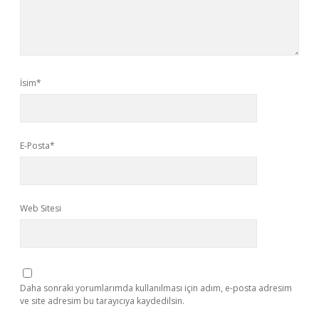
İsim*
E-Posta*
Web Sitesi
Daha sonraki yorumlarımda kullanılması için adım, e-posta adresim
ve site adresim bu tarayıcıya kaydedilsin.