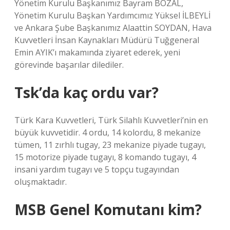
Yönetim Kurulu Başkanımız Bayram BOZAL,
Yönetim Kurulu Başkan Yardımcımız Yüksel İLBEYLİ
ve Ankara Şube Başkanımız Alaattin SOYDAN, Hava
Kuvvetleri İnsan Kaynakları Müdürü Tuğgeneral
Emin AYIK’ı makamında ziyaret ederek, yeni
görevinde başarılar dilediler.
Tsk’da kaç ordu var?
Türk Kara Kuvvetleri, Türk Silahlı Kuvvetleri’nin en
büyük kuvvetidir. 4 ordu, 14 kolordu, 8 mekanize
tümen, 11 zırhlı tugay, 23 mekanize piyade tugayı,
15 motorize piyade tugayı, 8 komando tugayı, 4
insani yardım tugayı ve 5 topçu tugayından
oluşmaktadır.
MSB Genel Komutanı kim?