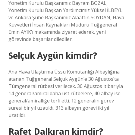
Yönetim Kurulu Başkanımız Bayram BOZAL,
Yönetim Kurulu Başkan Yardımcımız Yüksel İLBEYLİ
ve Ankara Şube Başkanımız Alaattin SOYDAN, Hava
Kuvvetleri İnsan Kaynakları Müdürü Tuğgeneral
Emin AYIK’ı makamında ziyaret ederek, yeni
görevinde başarılar dilediler.
Selçuk Aygün kimdir?
Ana Hava Ulaştırma Üssü Komutanlığı Albaylığına
atanan Tuğgeneral Selçuk Aygün’e 30 Ağustos’ta
Tümgeneral rütbesi verilecek. 30 Ağustos itibarıyla
14 general/amiral daha üst rütbelere, 40 albay ise
general/amiralliğe terfi etti. 12 generalin görev
süresi bir yıl uzatıldı. 313 albayın görevi iki yıl
uzatıldı.
Rafet Dalkıran kimdir?