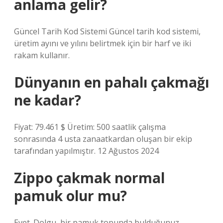
anlama gelir?
Güncel Tarih Kod Sistemi Güncel tarih kod sistemi,
üretim ayını ve yılını belirtmek için bir harf ve iki
rakam kullanır.
Dünyanın en pahalı çakmağı
ne kadar?
Fiyat: 79.461 $ Üretim: 500 saatlik çalışma
sonrasında 4 usta zanaatkardan oluşan bir ekip
tarafından yapılmıştır. 12 Ağustos 2024
Zippo çakmak normal
pamuk olur mu?
Evet. Dolgu, bir pamuk topunda bulduğunuz