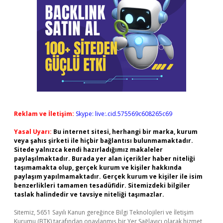
Reklam ve İletişim:
Skype: live:.cid.575569c608265c69
Yasal Uyarı:
Bu internet sitesi, herhangi bir marka, kurum
veya şahıs şirketi ile hiçbir bağlantısı bulunmamaktadır.
Sitede yalnızca kendi hazırladığımız makaleler
paylaşılmaktadır. Burada yer alan içerikler haber niteliği
taşımamakta olup, gerçek kurum ve kişiler hakkında
paylaşım yapılmamaktadır. Gerçek kurum ve kişiler ile isim
benzerlikleri tamamen tesadüfidir. Sitemizdeki bilgiler
taslak halindedir ve tavsiye niteliği taşımazlar.
Sitemiz, 5651 Sayılı Kanun gereğince Bilgi Teknolojileri ve İletişim
Kurumu (BTK) tarafından onaylanmış bir Yer Sağlayıcı olarak hizmet