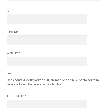
İsim*
E-Posta*
Web Sitesi
Daha sonraki yorumlarımda kullanılması için adım, e-posta adresim
ve site adresim bu tarayıcıya kaydedilsin.
10 - 4 kaçtır?
*