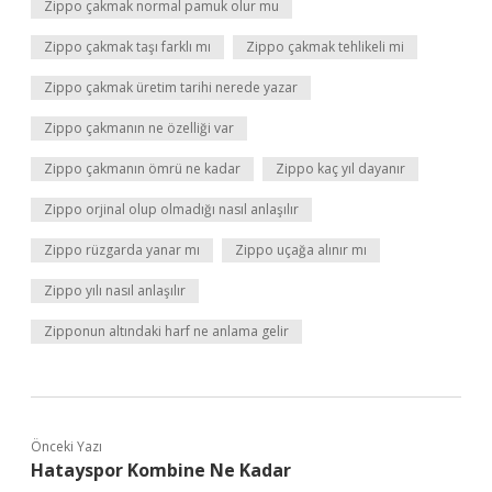
Zippo çakmak normal pamuk olur mu
Zippo çakmak taşı farklı mı
Zippo çakmak tehlikeli mi
Zippo çakmak üretim tarihi nerede yazar
Zippo çakmanın ne özelliği var
Zippo çakmanın ömrü ne kadar
Zippo kaç yıl dayanır
Zippo orjinal olup olmadığı nasıl anlaşılır
Zippo rüzgarda yanar mı
Zippo uçağa alınır mı
Zippo yılı nasıl anlaşılır
Zipponun altındaki harf ne anlama gelir
Önceki Yazı
Hatayspor Kombine Ne Kadar