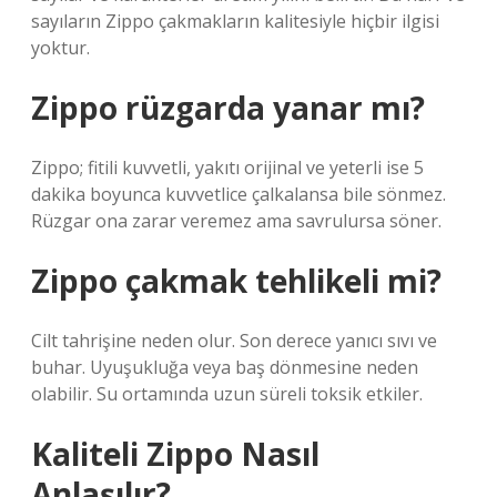
sayıların Zippo çakmakların kalitesiyle hiçbir ilgisi
yoktur.
Zippo rüzgarda yanar mı?
Zippo; fitili kuvvetli, yakıtı orijinal ve yeterli ise 5
dakika boyunca kuvvetlice çalkalansa bile sönmez.
Rüzgar ona zarar veremez ama savrulursa söner.
Zippo çakmak tehlikeli mi?
Cilt tahrişine neden olur. Son derece yanıcı sıvı ve
buhar. Uyuşukluğa veya baş dönmesine neden
olabilir. Su ortamında uzun süreli toksik etkiler.
Kaliteli Zippo Nasıl
Anlaşılır?