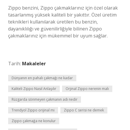
Zippo benzini, Zippo çakmaklarınız için özel olarak
tasarlanmış yüksek kaliteli bir yakıttır. Özel üretim
teknikleri kullanılarak üretilen bu benzin,
dayanıklılığı ve güvenilirliğiyle bilinen Zippo
çakmaklarınız için mükemmel bir uyum sağlar.
Tarih:
Makaleler
Dünyanın en pahalı çakmağı ne kadar
Kaliteli Zippo Nasıl Anlaşılır
Orjinal Zippo nerenin malı
Rüzgarda sönmeyen çakmanın adı nedir
Trendyol Zippo orijinal mi
Zippo C serisi ne demek
Zippo çakmağa ne konulur