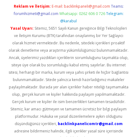
Reklam ve İletişim:
E-mail:
backlinkpaneli@gmail.com
Teams:
forumhizmeti@gmail.com
Whatsapp: 0262 606 0 726
Telegram:
@karabul
Yasal Uyarı:
Sitemiz, 5651 Sayılı Kanun gereğince Bilgi Teknolojileri
ve İletişim Kurumu (BTK) tarafından onaylanmış bir Yer Sağlayıcı
olarak hizmet vermektedir. Bu nedenle, sitedeki içerikleri proaktif
olarak denetleme veya araştırma yükümlülüğümüz bulunmamaktadır.
Ancak, üyelerimiz yazdıkları içeriklerin sorumluluğunu taşımakta olup,
siteye üye olarak bu sorumluluğu kabul etmiş sayılırlar. Bu internet
sitesi, herhangi bir marka, kurum veya şahıs şirketi ile hiçbir bağlantısı
bulunmamaktadır. Sitede yalnızca kendi hazırladığımız makaleler
paylaşılmaktadır. Burada yer alan içerikler haber niteliği taşımamakta
olup, gerçek kurum ve kişiler hakkında paylaşım yapılmamaktadır.
Gerçek kurum ve kişiler ile isim benzerlikleri tamamen tesadüfidir.
Sitemiz, kar amacı gütmeyen ve tamamen ücretsiz bir bilgi paylaşım
platformudur. Hukuka ve yasal düzenlemelere aykırı olduğunu
düşündüğünüz içerikleri,
backlinkpanelicomtr@gmail.com
adresine bildirmeniz halinde, ilgili içerikler yasal süre içerisinde