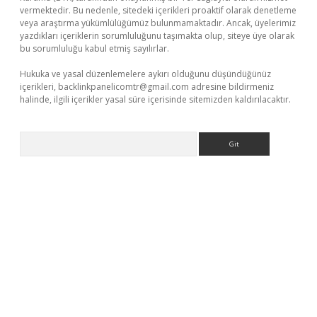
vermektedir. Bu nedenle, sitedeki içerikleri proaktif olarak denetleme
veya araştırma yükümlülüğümüz bulunmamaktadır. Ancak, üyelerimiz
yazdıkları içeriklerin sorumluluğunu taşımakta olup, siteye üye olarak
bu sorumluluğu kabul etmiş sayılırlar.
Hukuka ve yasal düzenlemelere aykırı olduğunu düşündüğünüz
içerikleri,
backlinkpanelicomtr@gmail.com
adresine bildirmeniz
halinde, ilgili içerikler yasal süre içerisinde sitemizden kaldırılacaktır.
Arama
rgir.net