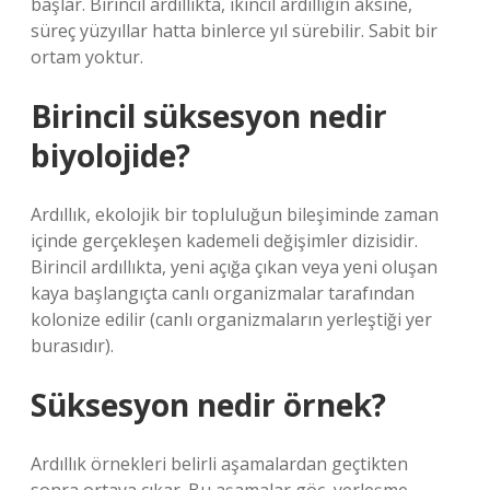
başlar. Birincil ardıllıkta, ikincil ardıllığın aksine,
süreç yüzyıllar hatta binlerce yıl sürebilir. Sabit bir
ortam yoktur.
Birincil süksesyon nedir
biyolojide?
Ardıllık, ekolojik bir topluluğun bileşiminde zaman
içinde gerçekleşen kademeli değişimler dizisidir.
Birincil ardıllıkta, yeni açığa çıkan veya yeni oluşan
kaya başlangıçta canlı organizmalar tarafından
kolonize edilir (canlı organizmaların yerleştiği yer
burasıdır).
Süksesyon nedir örnek?
Ardıllık örnekleri belirli aşamalardan geçtikten