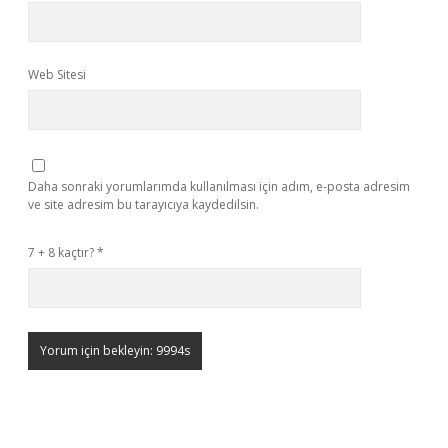
Web Sitesi
Daha sonraki yorumlarımda kullanılması için adım, e-posta adresim
ve site adresim bu tarayıcıya kaydedilsin.
7 + 8 kaçtır?
*