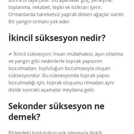
sonra ortaya çıkar. Bu aşamalar göç, yerleşme,
toplanma, rekabet, tepki ve istikrarı içerir.
Ormanlarda hareketsiz yaprak döken ağaçlar vardır.
Bir yangın ormanı yok eder.
İkincil süksesyon nedir?
✔ İkincil süksesyon: İnsan müdahalesi, aşırı otlatma
ve yangın gibi nedenlerle toprak yapısının
bozulmadan, topluluğun bozulmasıyla oluşan
süksesyondur. Bu süksesyonda toprak yapısı
bozulmadığı için, toprak oluşumu olmadan aynı
dizide sonraki aşamalar meydana gelir.
Sekonder süksesyon ne
demek?
Bölgedeki topluluğun yok olmasıyla ilişkili