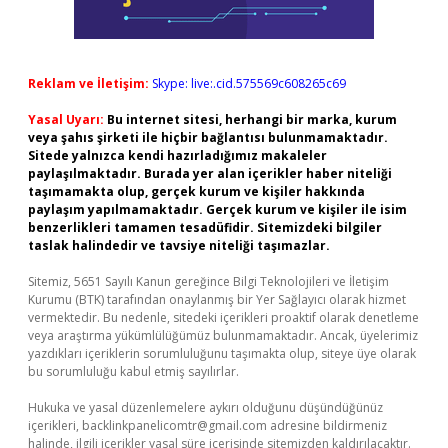
Reklam ve İletişim:
Skype: live:.cid.575569c608265c69
Yasal Uyarı:
Bu internet sitesi, herhangi bir marka, kurum
veya şahıs şirketi ile hiçbir bağlantısı bulunmamaktadır.
Sitede yalnızca kendi hazırladığımız makaleler
paylaşılmaktadır. Burada yer alan içerikler haber niteliği
taşımamakta olup, gerçek kurum ve kişiler hakkında
paylaşım yapılmamaktadır. Gerçek kurum ve kişiler ile isim
benzerlikleri tamamen tesadüfidir. Sitemizdeki bilgiler
taslak halindedir ve tavsiye niteliği taşımazlar.
Sitemiz, 5651 Sayılı Kanun gereğince Bilgi Teknolojileri ve İletişim
Kurumu (BTK) tarafından onaylanmış bir Yer Sağlayıcı olarak hizmet
vermektedir. Bu nedenle, sitedeki içerikleri proaktif olarak denetleme
veya araştırma yükümlülüğümüz bulunmamaktadır. Ancak, üyelerimiz
yazdıkları içeriklerin sorumluluğunu taşımakta olup, siteye üye olarak
bu sorumluluğu kabul etmiş sayılırlar.
Hukuka ve yasal düzenlemelere aykırı olduğunu düşündüğünüz
içerikleri,
backlinkpanelicomtr@gmail.com
adresine bildirmeniz
halinde, ilgili içerikler yasal süre içerisinde sitemizden kaldırılacaktır.