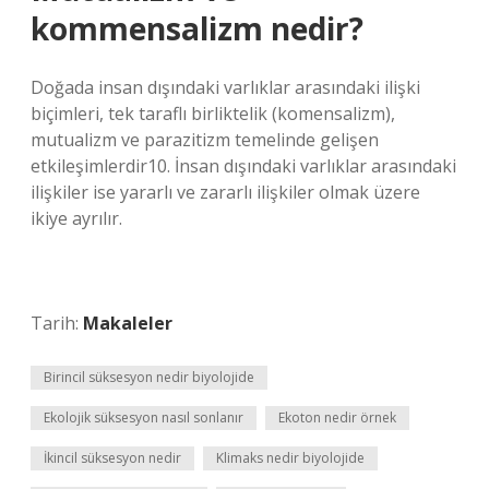
kommensalizm nedir?
Doğada insan dışındaki varlıklar arasındaki ilişki
biçimleri, tek taraflı birliktelik (komensalizm),
mutualizm ve parazitizm temelinde gelişen
etkileşimlerdir10. İnsan dışındaki varlıklar arasındaki
ilişkiler ise yararlı ve zararlı ilişkiler olmak üzere
ikiye ayrılır.
Tarih:
Makaleler
Birincil süksesyon nedir biyolojide
Ekolojik süksesyon nasıl sonlanır
Ekoton nedir örnek
İkincil süksesyon nedir
Klimaks nedir biyolojide