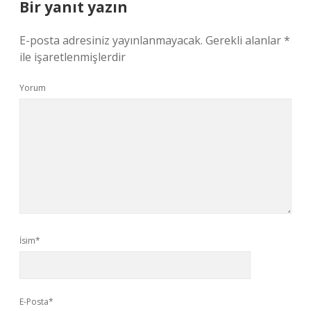
Bir yanıt yazın
E-posta adresiniz yayınlanmayacak.
Gerekli alanlar
*
ile işaretlenmişlerdir
Yorum
İsim*
E-Posta*