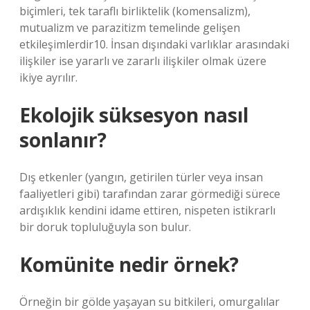
biçimleri, tek taraflı birliktelik (komensalizm),
mutualizm ve parazitizm temelinde gelişen
etkileşimlerdir10. İnsan dışındaki varlıklar arasındaki
ilişkiler ise yararlı ve zararlı ilişkiler olmak üzere
ikiye ayrılır.
Ekolojik süksesyon nasıl
sonlanır?
Dış etkenler (yangın, getirilen türler veya insan
faaliyetleri gibi) tarafından zarar görmediği sürece
ardışıklık kendini idame ettiren, nispeten istikrarlı
bir doruk topluluğuyla son bulur.
Komünite nedir örnek?
Örneğin bir gölde yaşayan su bitkileri, omurgalılar