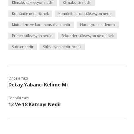
Klimaks süksesyon nedir
Klimaks tür nedir
Komünite nedir örnek
Komünitelerde süksesyon nedir
Mutualizm ve kommensalizm nedir
Nudasyon ne demek
Primer süksesyon nedir
Sekonder süksesyon ne demek
Subser nedir
Süksesyon nedir örnek
Önceki Yazı
Detay Yabancı Kelime Mi
Sonraki Yazı
12 Ve 18 Katsayı Nedir