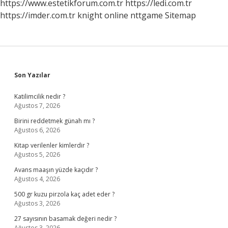
https://www.estetikforum.com.tr
https://ledi.com.tr
https://imder.com.tr
knight online
nttgame
Sitemap
Sidebar
Son Yazılar
Katilimcilik nedir ?
Ağustos 7, 2026
Birini reddetmek günah mı ?
Ağustos 6, 2026
Kitap verilenler kimlerdir ?
Ağustos 5, 2026
Avans maaşın yüzde kaçıdır ?
Ağustos 4, 2026
500 gr kuzu pirzola kaç adet eder ?
Ağustos 3, 2026
27 sayısının basamak değeri nedir ?
Ağustos 3, 2026