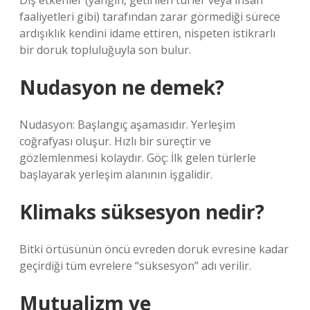
Dış etkenler (yangın, getirilen türler veya insan
faaliyetleri gibi) tarafından zarar görmediği sürece
ardışıklık kendini idame ettiren, nispeten istikrarlı
bir doruk topluluğuyla son bulur.
Nudasyon ne demek?
Nudasyon: Başlangıç ​​aşamasıdır. Yerleşim
coğrafyası oluşur. Hızlı bir süreçtir ve
gözlemlenmesi kolaydır. Göç: İlk gelen türlerle
başlayarak yerleşim alanının işgalidir.
Klimaks süksesyon nedir?
Bitki örtüsünün öncü evreden doruk evresine kadar
geçirdiği tüm evrelere “süksesyon” adı verilir.
Mutualizm ve