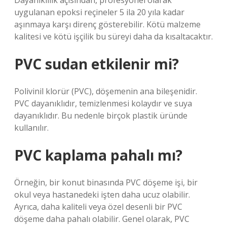
Dayanıklılık açısından, profesyonel olarak
uygulanan epoksi reçineler 5 ila 20 yıla kadar
aşınmaya karşı direnç gösterebilir. Kötü malzeme
kalitesi ve kötü işçilik bu süreyi daha da kısaltacaktır.
PVC sudan etkilenir mi?
Polivinil klorür (PVC), döşemenin ana bileşenidir.
PVC dayanıklıdır, temizlenmesi kolaydır ve suya
dayanıklıdır. Bu nedenle birçok plastik üründe
kullanılır.
PVC kaplama pahalı mı?
Örneğin, bir konut binasında PVC döşeme işi, bir
okul veya hastanedeki işten daha ucuz olabilir.
Ayrıca, daha kaliteli veya özel desenli bir PVC
döşeme daha pahalı olabilir. Genel olarak, PVC