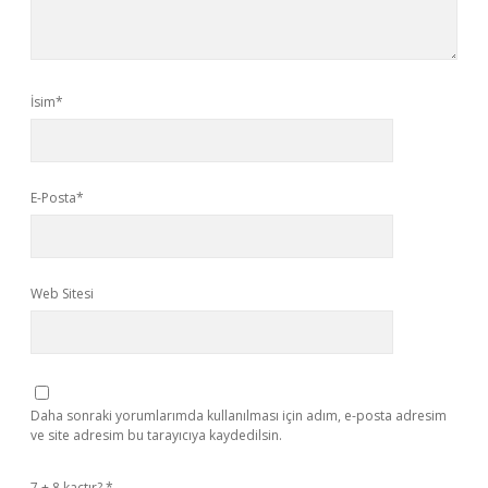
İsim*
E-Posta*
Web Sitesi
Daha sonraki yorumlarımda kullanılması için adım, e-posta adresim
ve site adresim bu tarayıcıya kaydedilsin.
7 + 8 kaçtır?
*