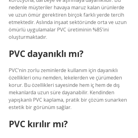
korozyona, darbeye ve aşınmaya dayanıklıdır. Bu
nedenle müşteriler havaya maruz kalan ürünlerde
ve uzun ömür gerektiren birçok farklı yerde tercih
etmektedir. Aslında inşaat sektöründe orta ve uzun
ömürlü uygulamalar PVC üretiminin %85’ini
oluşturmaktadır.
PVC dayanıklı mı?
PVC’nin zorlu zeminlerde kullanım için dayanıklı
özellikleri onu nemden, lekelerden ve çürümeden
korur. Bu özellikleri sayesinde hem iç hem de dış
mekanlarda uzun süre dayanabilir. Kendinden
yapışkanlı PVC kaplama, pratik bir çözüm sunarken
estetik bir görünüm sağlar.
PVC kırılır mı?