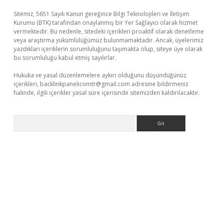
Sitemiz, 5651 Sayılı Kanun gereğince Bilgi Teknolojileri ve İletişim
Kurumu (BTK) tarafından onaylanmış bir Yer Sağlayıcı olarak hizmet
vermektedir. Bu nedenle, sitedeki içerikleri proaktif olarak denetleme
veya araştırma yükümlülüğümüz bulunmamaktadır. Ancak, üyelerimiz
yazdıkları içeriklerin sorumluluğunu taşımakta olup, siteye üye olarak
bu sorumluluğu kabul etmiş sayılırlar.
Hukuka ve yasal düzenlemelere aykırı olduğunu düşündüğünüz
içerikleri,
backlinkpanelicomtr@gmail.com
adresine bildirmeniz
halinde, ilgili içerikler yasal süre içerisinde sitemizden kaldırılacaktır.
Arama
ir.net