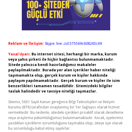
Reklam ve İletişim:
Skype: live:.cid.575569c608265c69
Yasal Uyarı:
Bu internet sitesi, herhangi bir marka, kurum
veya şahıs şirketi ile hiçbir bağlantısı bulunmamaktadır.
Sitede yalnızca kendi hazırladığımız makaleler
paylaşılmaktadır. Burada yer alan içerikler haber niteliği
taşımamakta olup, gerçek kurum ve kişiler hakkında
paylaşım yapılmamaktadır. Gerçek kurum ve kişiler ile isim
benzerlikleri tamamen tesadüfidir. Sitemizdeki bilgiler
taslak halindedir ve tavsiye niteliği taşımazlar.
Sitemiz, 5651 Sayılı Kanun gereğince Bilgi Teknolojileri ve İletişim
Kurumu (BTK) tarafından onaylanmış bir Yer Sağlayıcı olarak hizmet
vermektedir. Bu nedenle, sitedeki içerikleri proaktif olarak denetleme
veya araştırma yükümlülüğümüz bulunmamaktadır. Ancak, üyelerimiz
yazdıkları içeriklerin sorumluluğunu taşımakta olup, siteye üye olarak
bu sorumluluğu kabul etmiş sayılırlar.