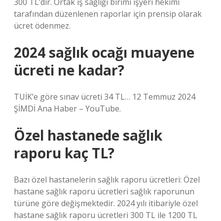
300 TL’dir. Ortak iş sağlığı birimi işyeri hekimi
tarafından düzenlenen raporlar için prensip olarak
ücret ödenmez.
2024 sağlık ocağı muayene
ücreti ne kadar?
TUİK’e göre sınav ücreti 34 TL… 12 Temmuz 2024
ŞİMDİ Ana Haber – YouTube.
Özel hastanede sağlık
raporu kaç TL?
Bazı özel hastanelerin sağlık raporu ücretleri: Özel
hastane sağlık raporu ücretleri sağlık raporunun
türüne göre değişmektedir. 2024 yılı itibariyle özel
hastane sağlık raporu ücretleri 300 TL ile 1200 TL