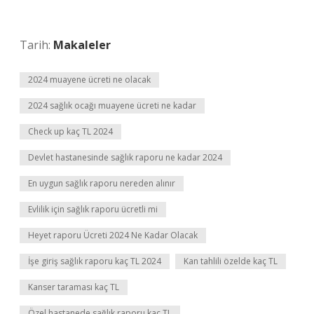
Tarih:
Makaleler
2024 muayene ücreti ne olacak
2024 sağlık ocağı muayene ücreti ne kadar
Check up kaç TL 2024
Devlet hastanesinde sağlık raporu ne kadar 2024
En uygun sağlık raporu nereden alınır
Evlilik için sağlık raporu ücretli mi
Heyet raporu Ücreti 2024 Ne Kadar Olacak
İşe giriş sağlık raporu kaç TL 2024
Kan tahlili özelde kaç TL
Kanser taraması kaç TL
Özel hastanede sağlık raporu kaç TL