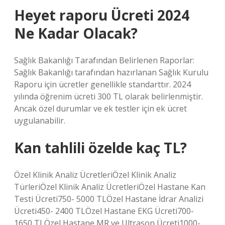
Heyet raporu Ücreti 2024
Ne Kadar Olacak?
Sağlık Bakanlığı Tarafından Belirlenen Raporlar:
Sağlık Bakanlığı tarafından hazırlanan Sağlık Kurulu
Raporu için ücretler genellikle standarttır. 2024
yılında öğrenim ücreti 300 TL olarak belirlenmiştir.
Ancak özel durumlar ve ek testler için ek ücret
uygulanabilir.
Kan tahlili özelde kaç TL?
Özel Klinik Analiz ÜcretleriÖzel Klinik Analiz
TürleriÖzel Klinik Analiz ÜcretleriÖzel Hastane Kan
Testi Ücreti750- 5000 TLÖzel Hastane İdrar Analizi
Ücreti450- 2400 TLÖzel Hastane EKG Ücreti700-
1650 TLÖzel Hastane MR ve Ultrason Ücreti1000-