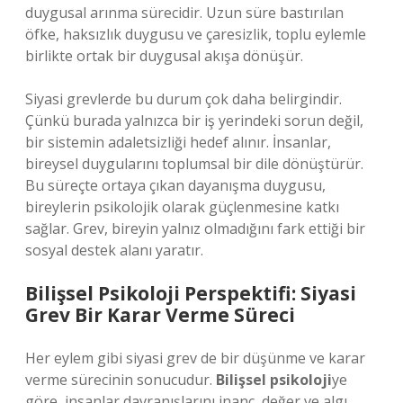
duygusal arınma sürecidir. Uzun süre bastırılan
öfke, haksızlık duygusu ve çaresizlik, toplu eylemle
birlikte ortak bir duygusal akışa dönüşür.
Siyasi grevlerde bu durum çok daha belirgindir.
Çünkü burada yalnızca bir iş yerindeki sorun değil,
bir sistemin adaletsizliği hedef alınır. İnsanlar,
bireysel duygularını toplumsal bir dile dönüştürür.
Bu süreçte ortaya çıkan dayanışma duygusu,
bireylerin psikolojik olarak güçlenmesine katkı
sağlar. Grev, bireyin yalnız olmadığını fark ettiği bir
sosyal destek alanı yaratır.
Bilişsel Psikoloji Perspektifi: Siyasi
Grev Bir Karar Verme Süreci
Her eylem gibi siyasi grev de bir düşünme ve karar
verme sürecinin sonucudur.
Bilişsel psikoloji
ye
göre, insanlar davranışlarını inanç, değer ve algı