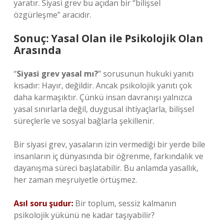
yaratır. Siyasi grev bu açıdan bir “bilişsel
özgürleşme” aracıdır.
Sonuç: Yasal Olan ile Psikolojik Olan
Arasında
“
Siyasi grev yasal mı?
” sorusunun hukuki yanıtı
kısadır: Hayır, değildir. Ancak psikolojik yanıtı çok
daha karmaşıktır. Çünkü insan davranışı yalnızca
yasal sınırlarla değil, duygusal ihtiyaçlarla, bilişsel
süreçlerle ve sosyal bağlarla şekillenir.
Bir siyasi grev, yasaların izin vermediği bir yerde bile
insanların iç dünyasında bir öğrenme, farkındalık ve
dayanışma süreci başlatabilir. Bu anlamda yasallık,
her zaman meşruiyetle örtüşmez.
Asıl soru şudur:
Bir toplum, sessiz kalmanın
psikolojik yükünü ne kadar taşıyabilir?