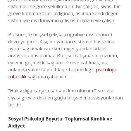
sistemlerine göre şekillendirir. Bir çalışan, siyasi bir
greve katılma kararı aldığında, aslında kendi değer
sistemiyle dış dünyanın çelişkisini çözmeye çalışır.
Bu süreçte bilişsel çelişki (cognitive dissonance)
devreye girer. Kişi, bir yandan sistemin baskısına
uyum sağlamak isterken, diğer yandan adalet
arzusunu bastıramaz. Bu içsel çatışmanın çözümü,
eyleme geçmekle sağlanır. Greve katılmak, bu
anlamda yalnızca politik bir tutum değil,
psikolojik
tutarlılık
sağlama çabasıdır.
“Haksızlığa karşı susarsam kim olurum?” sorusu,
siyasi grevlerdeki en güçlü bilişsel motivasyonlardan
biridir.
Sosyal Psikoloji Boyutu: Toplumsal Kimlik ve
Aidiyet