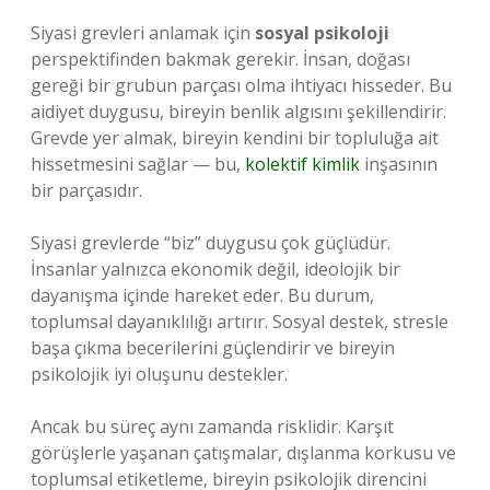
Siyasi grevleri anlamak için
sosyal psikoloji
perspektifinden bakmak gerekir. İnsan, doğası
gereği bir grubun parçası olma ihtiyacı hisseder. Bu
aidiyet duygusu, bireyin benlik algısını şekillendirir.
Grevde yer almak, bireyin kendini bir topluluğa ait
hissetmesini sağlar — bu,
kolektif kimlik
inşasının
bir parçasıdır.
Siyasi grevlerde “biz” duygusu çok güçlüdür.
İnsanlar yalnızca ekonomik değil, ideolojik bir
dayanışma içinde hareket eder. Bu durum,
toplumsal dayanıklılığı artırır. Sosyal destek, stresle
başa çıkma becerilerini güçlendirir ve bireyin
psikolojik iyi oluşunu destekler.
Ancak bu süreç aynı zamanda risklidir. Karşıt
görüşlerle yaşanan çatışmalar, dışlanma korkusu ve
toplumsal etiketleme, bireyin psikolojik direncini