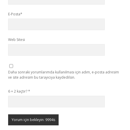
E-Posta*
Web Sitesi
Daha sonraki yorumlarımda kullanılması için adım, e-posta adresim
ve site adresim bu tarayıcıya kaydedilsin.
6 + 2 kaçtır?
*