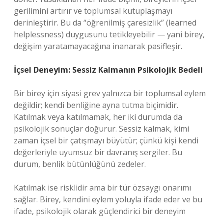
gerilimini artırır ve toplumsal kutuplaşmayı
derinleştirir. Bu da “öğrenilmiş çaresizlik” (learned
helplessness) duygusunu tetikleyebilir — yani birey,
değişim yaratamayacağına inanarak pasifleşir.
İçsel Deneyim: Sessiz Kalmanın Psikolojik Bedeli
Bir birey için siyasi grev yalnızca bir toplumsal eylem
değildir; kendi benliğine ayna tutma biçimidir.
Katılmak veya katılmamak, her iki durumda da
psikolojik sonuçlar doğurur. Sessiz kalmak, kimi
zaman içsel bir çatışmayı büyütür; çünkü kişi kendi
değerleriyle uyumsuz bir davranış sergiler. Bu
durum, benlik bütünlüğünü zedeler.
Katılmak ise risklidir ama bir tür özsaygı onarımı
sağlar. Birey, kendini eylem yoluyla ifade eder ve bu
ifade, psikolojik olarak güçlendirici bir deneyim