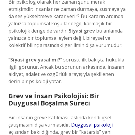
Bir psikolog olarak her zaman şunu merak
etmişimdir: İnsanlar ne zaman durmaya, susmaya ya
da ses yükseltmeye karar verir? Bu kararın ardında
yalnızca toplumsal koşullar değil, karmaşık bir
psikolojik denge de vardır.
Siyasi grev
bu anlamda
yalnızca bir toplumsal eylem değil, bireysel ve
kolektif bilinç arasındaki gerilimin dışa vurumudur.
“
Siyasi grev yasal mı?
” sorusu, ilk bakışta hukukla
ilgili görünür. Ancak bu sorunun arkasında, insanın
aidiyet, adalet ve özgürlük arayışıyla şekillenen
derin bir psikoloji yatar.
Grev ve İnsan Psikolojisi: Bir
Duygusal Boşalma Süreci
Bir insanın greve katılması, aslında kendi içsel
çatışmasını dışa vurmasıdır.
Duygusal psikoloji
açısından bakıldığında, grev bir “katarsis” yani