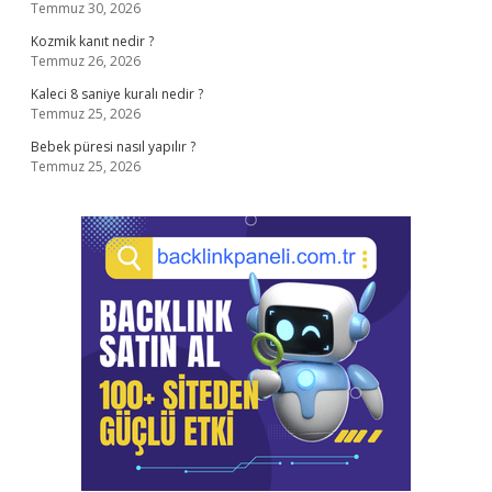
Temmuz 30, 2026
Kozmik kanıt nedir ?
Temmuz 26, 2026
Kaleci 8 saniye kuralı nedir ?
Temmuz 25, 2026
Bebek püresi nasıl yapılır ?
Temmuz 25, 2026