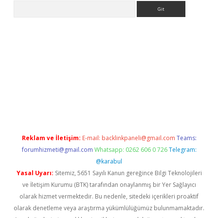
Arama
no/
betexpergir.net
Reklam ve İletişim:
E-mail:
backlinkpaneli@gmail.com
Teams:
forumhizmeti@gmail.com
Whatsapp: 0262 606 0 726
Telegram:
@karabul
Yasal Uyarı:
Sitemiz, 5651 Sayılı Kanun gereğince Bilgi Teknolojileri
ve İletişim Kurumu (BTK) tarafından onaylanmış bir Yer Sağlayıcı
olarak hizmet vermektedir. Bu nedenle, sitedeki içerikleri proaktif
olarak denetleme veya araştırma yükümlülüğümüz bulunmamaktadır.