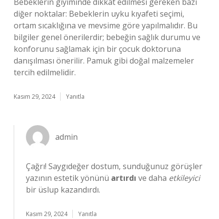
Bebeklerin giyiminde dikkat edilmesi gereken bazı
diğer noktalar: Bebeklerin uyku kıyafeti seçimi,
ortam sıcaklığına ve mevsime göre yapılmalıdır. Bu
bilgiler genel önerilerdir; bebeğin sağlık durumu ve
konforunu sağlamak için bir çocuk doktoruna
danışılması önerilir. Pamuk gibi doğal malzemeler
tercih edilmelidir.
Kasım 29, 2024
Yanıtla
admin
Çağrı! Saygıdeğer dostum, sunduğunuz görüşler
yazının estetik yönünü
artırdı
ve daha
etkileyici
bir üslup kazandırdı.
Kasım 29, 2024
Yanıtla