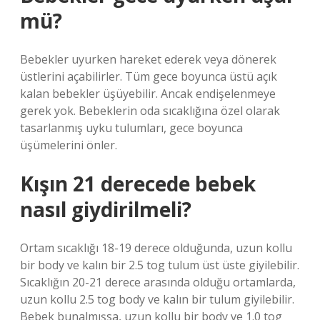
mü?
Bebekler uyurken hareket ederek veya dönerek
üstlerini açabilirler. Tüm gece boyunca üstü açık
kalan bebekler üşüyebilir. Ancak endişelenmeye
gerek yok. Bebeklerin oda sıcaklığına özel olarak
tasarlanmış uyku tulumları, gece boyunca
üşümelerini önler.
Kışın 21 derecede bebek
nasıl giydirilmeli?
Ortam sıcaklığı 18-19 derece olduğunda, uzun kollu
bir body ve kalın bir 2.5 tog tulum üst üste giyilebilir.
Sıcaklığın 20-21 derece arasında olduğu ortamlarda,
uzun kollu 2.5 tog body ve kalın bir tulum giyilebilir.
Bebek bunalmışsa, uzun kollu bir body ve 1.0 tog