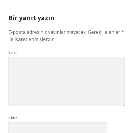
Bir yanıt yazın
E-posta adresiniz yayınlanmayacak.
Gerekli alanlar
*
ile işaretlenmişlerdir
Yorum
İsim*