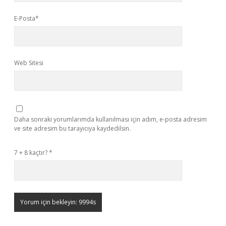
E-Posta*
Web Sitesi
Daha sonraki yorumlarımda kullanılması için adım, e-posta adresim
ve site adresim bu tarayıcıya kaydedilsin.
7 + 8 kaçtır?
*