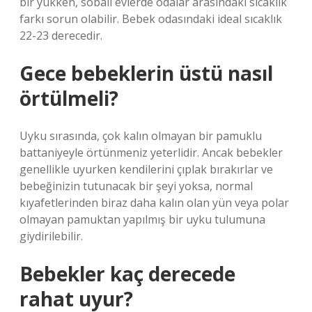
bir yükken, sobalı evlerde odalar arasındaki sıcaklık
farkı sorun olabilir. Bebek odasındaki ideal sıcaklık
22-23 derecedir.
Gece bebeklerin üstü nasıl
örtülmeli?
Uyku sırasında, çok kalın olmayan bir pamuklu
battaniyeyle örtünmeniz yeterlidir. Ancak bebekler
genellikle uyurken kendilerini çıplak bırakırlar ve
bebeğinizin tutunacak bir şeyi yoksa, normal
kıyafetlerinden biraz daha kalın olan yün veya polar
olmayan pamuktan yapılmış bir uyku tulumuna
giydirilebilir.
Bebekler kaç derecede
rahat uyur?