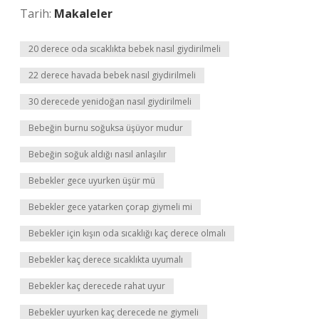
Tarih:
Makaleler
20 derece oda sıcaklıkta bebek nasıl giydirilmeli
22 derece havada bebek nasıl giydirilmeli
30 derecede yenidoğan nasıl giydirilmeli
Bebeğin burnu soğuksa üşüyor mudur
Bebeğin soğuk aldığı nasıl anlaşılır
Bebekler gece uyurken üşür mü
Bebekler gece yatarken çorap giymeli mi
Bebekler için kışın oda sıcaklığı kaç derece olmalı
Bebekler kaç derece sıcaklıkta uyumalı
Bebekler kaç derecede rahat uyur
Bebekler uyurken kaç derecede ne giymeli