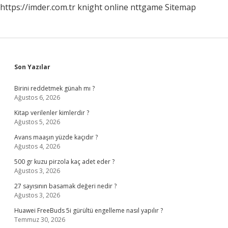
https://imder.com.tr
knight online
nttgame
Sitemap
Sidebar
Son Yazılar
Birini reddetmek günah mı ?
Ağustos 6, 2026
Kitap verilenler kimlerdir ?
Ağustos 5, 2026
Avans maaşın yüzde kaçıdır ?
Ağustos 4, 2026
500 gr kuzu pirzola kaç adet eder ?
Ağustos 3, 2026
27 sayısının basamak değeri nedir ?
Ağustos 3, 2026
Huawei FreeBuds 5i gürültü engelleme nasıl yapılır ?
Temmuz 30, 2026