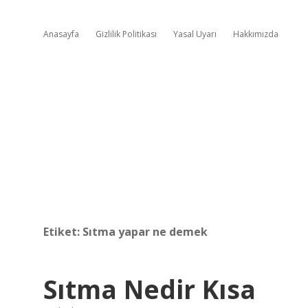
Anasayfa
Gizlilik Politikası
Yasal Uyarı
Hakkımızda
Etiket:
Sıtma yapar ne demek
Sıtma Nedir Kısa