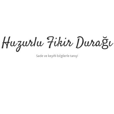
Huzurlu Fikir Durağı
Sade ve keyifli bilgilerle tanış!