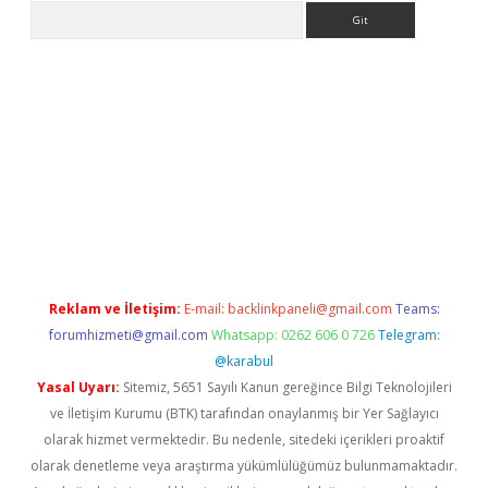
Arama
no/
betexpergir.net
Reklam ve İletişim:
E-mail:
backlinkpaneli@gmail.com
Teams:
forumhizmeti@gmail.com
Whatsapp: 0262 606 0 726
Telegram:
@karabul
Yasal Uyarı:
Sitemiz, 5651 Sayılı Kanun gereğince Bilgi Teknolojileri
ve İletişim Kurumu (BTK) tarafından onaylanmış bir Yer Sağlayıcı
olarak hizmet vermektedir. Bu nedenle, sitedeki içerikleri proaktif
olarak denetleme veya araştırma yükümlülüğümüz bulunmamaktadır.