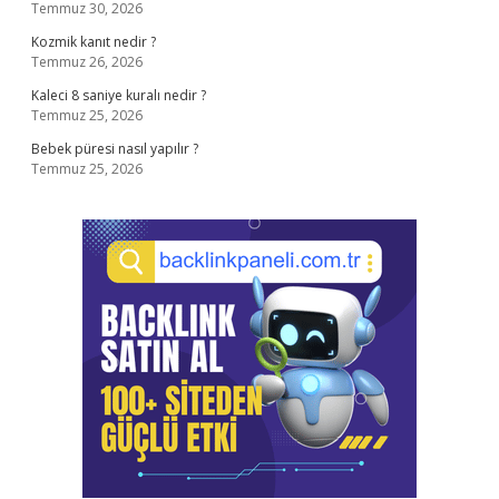
Temmuz 30, 2026
Kozmik kanıt nedir ?
Temmuz 26, 2026
Kaleci 8 saniye kuralı nedir ?
Temmuz 25, 2026
Bebek püresi nasıl yapılır ?
Temmuz 25, 2026