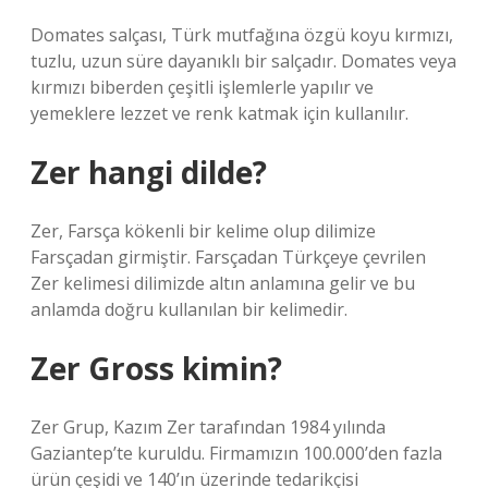
Domates salçası, Türk mutfağına özgü koyu kırmızı,
tuzlu, uzun süre dayanıklı bir salçadır. Domates veya
kırmızı biberden çeşitli işlemlerle yapılır ve
yemeklere lezzet ve renk katmak için kullanılır.
Zer hangi dilde?
Zer, Farsça kökenli bir kelime olup dilimize
Farsçadan girmiştir. Farsçadan Türkçeye çevrilen
Zer kelimesi dilimizde altın anlamına gelir ve bu
anlamda doğru kullanılan bir kelimedir.
Zer Gross kimin?
Zer Grup, Kazım Zer tarafından 1984 yılında
Gaziantep’te kuruldu. Firmamızın 100.000’den fazla
ürün çeşidi ve 140’ın üzerinde tedarikçisi