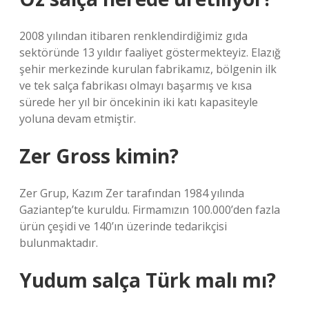
2008 yılından itibaren renklendirdiğimiz gıda
sektöründe 13 yıldır faaliyet göstermekteyiz. Elazığ
şehir merkezinde kurulan fabrikamız, bölgenin ilk
ve tek salça fabrikası olmayı başarmış ve kısa
sürede her yıl bir öncekinin iki katı kapasiteyle
yoluna devam etmiştir.
Zer Gross kimin?
Zer Grup, Kazım Zer tarafından 1984 yılında
Gaziantep’te kuruldu. Firmamızın 100.000’den fazla
ürün çeşidi ve 140’ın üzerinde tedarikçisi
bulunmaktadır.
Yudum salça Türk malı mı?