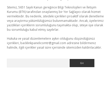
Sitemiz, 5651 Sayılı Kanun gereğince Bilgi Teknolojileri ve İletişim
Kurumu (BTK) tarafından onaylanmış bir Yer Sağlayıcı olarak hizmet
vermektedir. Bu nedenle, sitedeki içerikleri proaktif olarak denetleme
veya araştırma yükümlülüğümüz bulunmamaktadır. Ancak, üyelerimiz
yazdıkları içeriklerin sorumluluğunu taşımakta olup, siteye üye olarak
bu sorumluluğu kabul etmiş sayılırlar.
Hukuka ve yasal düzenlemelere aykırı olduğunu düşündüğünüz
içerikleri,
backlinkpanelicomtr@gmail.com
adresine bildirmeniz
halinde, ilgili içerikler yasal süre içerisinde sitemizden kaldırılacaktır.
Arama
ergir.net