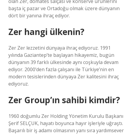
olan Zer, domates salçası ve konserve ürünlerini
başta iç pazar ve Ortadoğu olmak üzere dünyanın
dört bir yanına ihraç ediyor.
Zer hangi ülkenin?
Zer Zer lezzetini dünyaya ihraç ediyoruz. 1991
yılında Gaziantep’te başlayan hikayemiz, bugün
dünyanın 39 farklı ülkesinde aynı coşkuyla devam
ediyor. 2000’den fazla çalışanı ile Türkiye’nin en
modern tesislerinden dünyaya Zer kalitesini ihraç
ediyoruz.
Zer Group’ın sahibi kimdir?
1960 doğumlu Zer Holding Yönetim Kurulu Başkanı
Şerif SELÇUK, hayatı boyunca hayır işleriyle uğraştı.
Başarılı bir iş adamı olmasının yanı sıra yardımsever