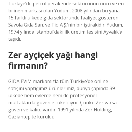
Türkiye’de petrol perakende sektörünün öncü ve en
bilinen markası olan Yudum, 2008 yılından bu yana
15 farklı ülkede gıda sektöründe faaliyet gösteren
Savola Gıda San. ve Tic. A.Ş.’nin bir iştirakidir. Yudum,
1974 yılında İstanbul’daki ilk üretim tesisini Ayvalık’a
taşıdı.
Zer ayçiçek yağı hangi
firmanın?
GIDA EVİM markamızla tüm Türkiye’de online
satışını yaptığımız ürünlerimiz, dünya çapında 39
ülkede hem evlerde hem de profesyonel
mutfaklarda güvenle tüketiliyor. Çünkü Zer varsa
güven ve kalite vardır. 1991 yılında Zer Holding,
Gaziantep’te kuruldu.