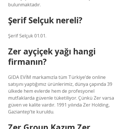
bulunmaktadır.
Şerif Selçuk nereli?
Şerif Selçuk 01.01.
Zer ayçiçek yağı hangi
firmanın?
GIDA EVİM markamızla tüm Türkiye’de online
satışını yaptığımız ürünlerimiz, dünya çapında 39
ülkede hem evlerde hem de profesyonel
mutfaklarda güvenle tüketiliyor. Çünkü Zer varsa
güven ve kalite vardır. 1991 yılında Zer Holding,
Gaziantep’te kuruldu.
Zer Group Kazım Zer