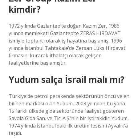
kimdir?
1972 yılında Gaziantep’te doğan Kazım Zer, 1986
yılında memleketi Gaziantep’te ZERAS HIRDAVAT
ismiyle toptancı olarak iş hayatına başlamış, 1996
yılında İstanbul Tahtakale’de Zersan Lüks Hırdavat
firmasını kurarak ithalatçı olarak gelişen
faaliyetlerine başlamıştır.
Yudum salça İsrail malı mı?
Türkiye’de petrol perakende sektörünün öncü ve en
bilinen markası olan Yudum, 2008 yılından bu yana
15 farklı ülkede gıda sektöründe faaliyet gösteren
Savola Gıda San. ve Tic. A.Ş.’nin bir iştirakidir. Yudum,
1974 yılında İstanbul’daki ilk üretim tesisini Ayvalık’a
taşıdı.