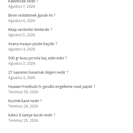
Katilimcilik nedir ?
Ağustos 7, 2026
Birini reddetmek günah mı ?
Ağustos 6, 2026
Kitap verilenler kimlerdir ?
Ağustos 5, 2026
Avans maaşın yüzde kaçıdır ?
Ağustos 4, 2026
500 gr kuzu pirzola kaç adet eder ?
Ağustos 3, 2026
27 sayısının basamak değeri nedir ?
Ağustos 3, 2026
Huawei FreeBuds 5i gürültü engelleme nasıl yapılır ?
Temmuz 30, 2026
Kozmik kanıt nedir ?
Temmuz 26, 2026
Kaleci 8 saniye kuralı nedir ?
Temmuz 25, 2026