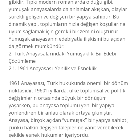
gibidir. Tıpkı modern romanlarda olduğu gibi,
yumuşak anayasalarda da anlamlar akışkan, olaylar
sürekli gelişen ve değişen bir yapıya sahiptir. Bu
dinamik yapı, toplumların hızla değişen koşullarına
uyum sağlamak için gerekli bir zemini oluşturur.
Yumuşak anayasanın edebiyatla ilişkisini bu açıdan
da görmek mümkündür.
2. Türk Anayasalarındaki Yumuşaklık: Bir Edebi
Çözümleme
2.1. 1961 Anayasası: Yenilik ve Esneklik
1961 Anayasası, Türk hukukunda önemli bir dönüm
noktasıdır. 1960’lı yıllarda, ülke toplumsal ve politik
değişimlerin ortasında büyük bir dönüşüm
yaşarken, bu anayasa toplumu yeni bir yapıya
yönlendiren bir anlatı olarak ortaya çıkmıştır.
Anayasa, birçok açıdan “yumuşak” bir yapıya sahipti;
çünkü halkın değişen taleplerine yanıt verebilecek
şekilde esnek hükümler içeriyordu.