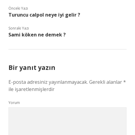
Önceki Yazı
Turuncu calpol neye iyi gelir ?
Sonraki Yazı
Sami köken ne demek ?
Bir yanıt yazın
E-posta adresiniz yayınlanmayacak.
Gerekli alanlar
*
ile işaretlenmişlerdir
Yorum