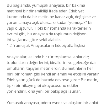
Bu bağlamda, yumuşak anayasa, bir bakıma
metinsel bir dinamikliği ifade eder. Edebiyat
kuramında da bir metin ne kadar açık, değişime ve
yorumlamaya açık olursa, o kadar “yumuşak” bir
yapı oluşturur. Tıpkı bir romanda karakterlerin
evrimi gibi, bu anayasa da toplumun değişen
ihtiyaçlarına göre şekil alabilir.
1.2. Yumuşak Anayasaların Edebiyatla İlişkisi
Anayasalar, aslında bir tür toplumsal anlatıdır;
toplumların değerlerini, ideallerini ve geleceğe dair
umutlarını taşıyan metinlerdir. Bu metinlerin her
biri, bir roman gibi kendi anlamını ve etkisini yaratır.
Edebiyatın gücü de burada devreye girer: Bir metin,
tıpkı bir hikaye gibi okuyucusunu etkiler,
yönlendirir, ona yeni bir bakış açısı sunar.
Yumuşak anayasa, adeta esnek ve akışkan bir anlatı