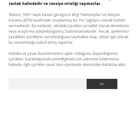
taslak halindedir ve tavsiye niteliği taşımazlar.
Sitemiz, 5651 Sayılı Kanun gereğince Bilgi Teknolojileri ve İletişim
Kurumu (BTK) tarafından onaylanmış bir Yer Sağlayıcı olarak hizmet
vermektedir. Bu nedenle, sitedeki içerikleri proaktif olarak denetleme
veya araştırma yükümlülüğümüz bulunmamaktadır. Ancak, üyelerimiz
yazdıkları içeriklerin sorumluluğunu taşımakta olup, siteye üye olarak
bu sorumluluğu kabul etmiş sayılırlar.
Hukuka ve yasal düzenlemelere aykırı olduğunu düşündüğünüz
içerikleri,
backlinkpanelicomtr@gmail.com
adresine bildirmeniz
halinde, ilgili içerikler yasal süre içerisinde sitemizden kaldırılacaktır.
Arama
ergir.net