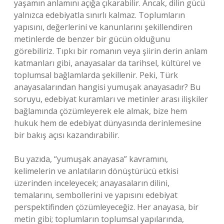
yaşamın anlamını açığa çıkarabilir. Ancak, dilin gücü
yalnızca edebiyatla sınırlı kalmaz. Toplumların
yapısını, değerlerini ve kanunlarını şekillendiren
metinlerde de benzer bir gücün olduğunu
görebiliriz. Tıpkı bir romanın veya şiirin derin anlam
katmanları gibi, anayasalar da tarihsel, kültürel ve
toplumsal bağlamlarda şekillenir. Peki, Türk
anayasalarından hangisi yumuşak anayasadır? Bu
soruyu, edebiyat kuramları ve metinler arası ilişkiler
bağlamında çözümleyerek ele almak, bize hem
hukuk hem de edebiyat dünyasında derinlemesine
bir bakış açısı kazandırabilir.
Bu yazıda, “yumuşak anayasa” kavramını,
kelimelerin ve anlatıların dönüştürücü etkisi
üzerinden inceleyecek; anayasaların dilini,
temalarını, sembollerini ve yapısını edebiyat
perspektifinden çözümleyeceğiz. Her anayasa, bir
metin gibi; toplumların toplumsal yapılarında,