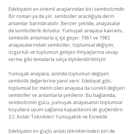
Edebiyatın en önemli araçlarından biri sembolizmdir.
Bir roman ya da şiir, semboller aracılığıyla derin
anlamlar barındırabilir. Benzer şekilde, anayasalar
da sembollerle doludur. Yumuşak anayasa kavramı,
sembolik anlamlarla iç içe geçer. 1961 ve 1982
anayasalarındaki semboller, toplumsal değişim,
özgürlük ve toplumun gelişen ihtiyaçlarına cevap
verme gibi temalarla sıkça ilişkilendirilmiştir.
Yumuşak anayasa, aslında toplumun değişen
sembolik değerlerine yanıt verir. Edebiyat gibi,
toplumsal bir metin olan anayasa da sürekli değişen
semboller ve anlamlarla şekillenir. Bu bağlamda,
sembolizmin gücü, yumuşak anayasanın toplumsal
koşullara uyum sağlama kapasitesini de güçlendirir.
3.2. Anlatı Teknikleri: Yumuşaklık ve Esneklik
Edebiyatın en güçlü anlatı tekniklerinden biri de