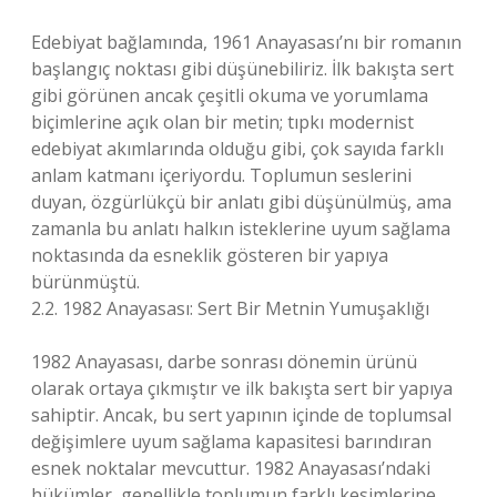
Edebiyat bağlamında, 1961 Anayasası’nı bir romanın
başlangıç noktası gibi düşünebiliriz. İlk bakışta sert
gibi görünen ancak çeşitli okuma ve yorumlama
biçimlerine açık olan bir metin; tıpkı modernist
edebiyat akımlarında olduğu gibi, çok sayıda farklı
anlam katmanı içeriyordu. Toplumun seslerini
duyan, özgürlükçü bir anlatı gibi düşünülmüş, ama
zamanla bu anlatı halkın isteklerine uyum sağlama
noktasında da esneklik gösteren bir yapıya
bürünmüştü.
2.2. 1982 Anayasası: Sert Bir Metnin Yumuşaklığı
1982 Anayasası, darbe sonrası dönemin ürünü
olarak ortaya çıkmıştır ve ilk bakışta sert bir yapıya
sahiptir. Ancak, bu sert yapının içinde de toplumsal
değişimlere uyum sağlama kapasitesi barındıran
esnek noktalar mevcuttur. 1982 Anayasası’ndaki
hükümler, genellikle toplumun farklı kesimlerine