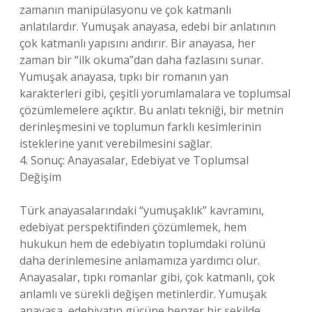
zamanın manipülasyonu ve çok katmanlı
anlatılardır. Yumuşak anayasa, edebi bir anlatının
çok katmanlı yapısını andırır. Bir anayasa, her
zaman bir “ilk okuma”dan daha fazlasını sunar.
Yumuşak anayasa, tıpkı bir romanın yan
karakterleri gibi, çeşitli yorumlamalara ve toplumsal
çözümlemelere açıktır. Bu anlatı tekniği, bir metnin
derinleşmesini ve toplumun farklı kesimlerinin
isteklerine yanıt verebilmesini sağlar.
4. Sonuç: Anayasalar, Edebiyat ve Toplumsal
Değişim
Türk anayasalarındaki “yumuşaklık” kavramını,
edebiyat perspektifinden çözümlemek, hem
hukukun hem de edebiyatın toplumdaki rolünü
daha derinlemesine anlamamıza yardımcı olur.
Anayasalar, tıpkı romanlar gibi, çok katmanlı, çok
anlamlı ve sürekli değişen metinlerdir. Yumuşak
anayasa, edebiyatın gücüne benzer bir şekilde,