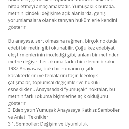
hitap etmeyi amaçlamaktadır. Yumuşaklık burada,
metnin içindeki değişime açık alanlarda, geniş
yorumlamalara olanak tanıyan hükümlerle kendini
gösterir.
Bu anayasa, sert olmasına rağmen, birçok noktada
edebi bir metin gibi okunabilir. Çoğu kez edebiyat
eleştirmenlerinin incelediği gibi, anlam bir metinden
metne değişir, her okuma farklı bir izlenim bırakır.
1982 Anayasası, tıpkı bir romanın çeşitli
karakterlerini ve temalarını taşır: İdeolojik
çatışmalar, toplumsal değişimler ve hukukî
esneklikler… Anayasadaki “yumuşak” noktalar, bu
metnin farklı okuma biçimlerine açık olduğunu
gösterir.
3. Edebiyatın Yumuşak Anayasaya Katkısı: Semboller
ve Anlatı Teknikleri
3.1. Semboller: Değişim ve Uyumluluk