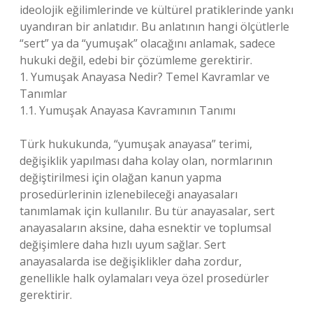
ideolojik eğilimlerinde ve kültürel pratiklerinde yankı
uyandıran bir anlatıdır. Bu anlatının hangi ölçütlerle
“sert” ya da “yumuşak” olacağını anlamak, sadece
hukuki değil, edebi bir çözümleme gerektirir.
1. Yumuşak Anayasa Nedir? Temel Kavramlar ve
Tanımlar
1.1. Yumuşak Anayasa Kavramının Tanımı
Türk hukukunda, “yumuşak anayasa” terimi,
değişiklik yapılması daha kolay olan, normlarının
değiştirilmesi için olağan kanun yapma
prosedürlerinin izlenebileceği anayasaları
tanımlamak için kullanılır. Bu tür anayasalar, sert
anayasaların aksine, daha esnektir ve toplumsal
değişimlere daha hızlı uyum sağlar. Sert
anayasalarda ise değişiklikler daha zordur,
genellikle halk oylamaları veya özel prosedürler
gerektirir.