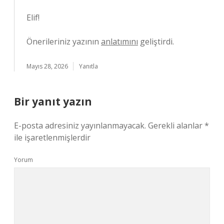
Elif!
Önerileriniz yazının
anlatımını
geliştirdi.
Mayıs 28, 2026
Yanıtla
Bir yanıt yazın
E-posta adresiniz yayınlanmayacak.
Gerekli alanlar
*
ile işaretlenmişlerdir
Yorum