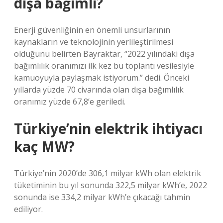
dışa bağımlı?
Enerji güvenliğinin en önemli unsurlarının
kaynakların ve teknolojinin yerlileştirilmesi
olduğunu belirten Bayraktar, “2022 yılındaki dışa
bağımlılık oranımızı ilk kez bu toplantı vesilesiyle
kamuoyuyla paylaşmak istiyorum.” dedi. Önceki
yıllarda yüzde 70 civarında olan dışa bağımlılık
oranımız yüzde 67,8’e geriledi.
Türkiye’nin elektrik ihtiyacı
kaç MW?
Türkiye’nin 2020’de 306,1 milyar kWh olan elektrik
tüketiminin bu yıl sonunda 322,5 milyar kWh’e, 2022
sonunda ise 334,2 milyar kWh’e çıkacağı tahmin
ediliyor.