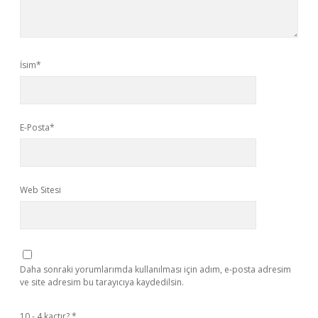
İsim*
E-Posta*
Web Sitesi
Daha sonraki yorumlarımda kullanılması için adım, e-posta adresim
ve site adresim bu tarayıcıya kaydedilsin.
10 - 4 kaçtır?
*