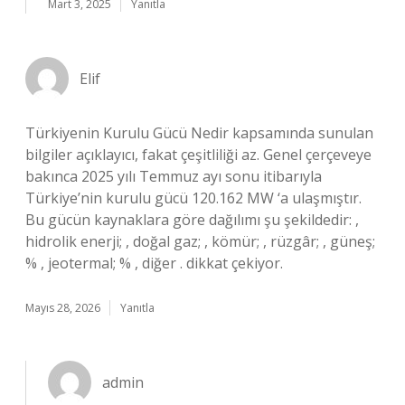
Mart 3, 2025
Yanıtla
Elif
Türkiyenin Kurulu Gücü Nedir kapsamında sunulan
bilgiler açıklayıcı, fakat çeşitliliği az. Genel çerçeveye
bakınca 2025 yılı Temmuz ayı sonu itibarıyla
Türkiye’nin kurulu gücü 120.162 MW ‘a ulaşmıştır.
Bu gücün kaynaklara göre dağılımı şu şekildedir: ,
hidrolik enerji; , doğal gaz; , kömür; , rüzgâr; , güneş;
% , jeotermal; % , diğer . dikkat çekiyor.
Mayıs 28, 2026
Yanıtla
admin