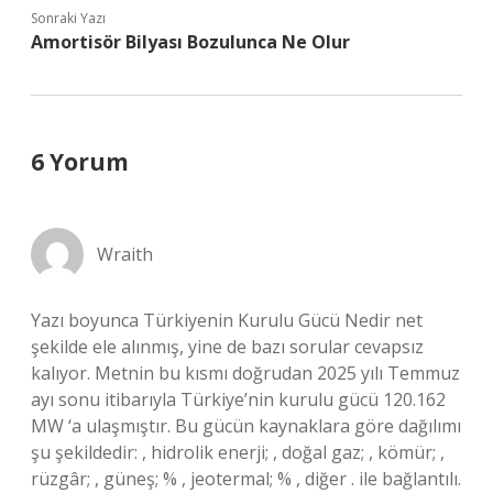
Sonraki Yazı
Amortisör Bilyası Bozulunca Ne Olur
6 Yorum
Wraith
Yazı boyunca Türkiyenin Kurulu Gücü Nedir net
şekilde ele alınmış, yine de bazı sorular cevapsız
kalıyor. Metnin bu kısmı doğrudan 2025 yılı Temmuz
ayı sonu itibarıyla Türkiye’nin kurulu gücü 120.162
MW ‘a ulaşmıştır. Bu gücün kaynaklara göre dağılımı
şu şekildedir: , hidrolik enerji; , doğal gaz; , kömür; ,
rüzgâr; , güneş; % , jeotermal; % , diğer . ile bağlantılı.