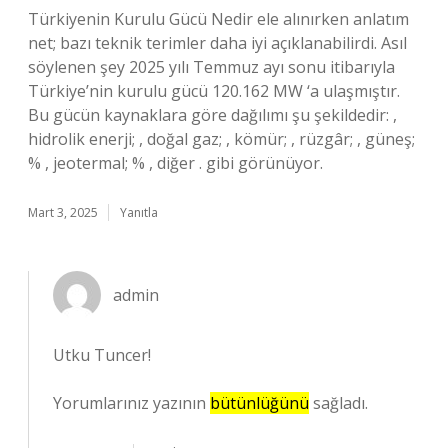
Türkiyenin Kurulu Gücü Nedir ele alınırken anlatım
net; bazı teknik terimler daha iyi açıklanabilirdi. Asıl
söylenen şey 2025 yılı Temmuz ayı sonu itibarıyla
Türkiye’nin kurulu gücü 120.162 MW ‘a ulaşmıştır.
Bu gücün kaynaklara göre dağılımı şu şekildedir: ,
hidrolik enerji; , doğal gaz; , kömür; , rüzgâr; , güneş;
% , jeotermal; % , diğer . gibi görünüyor.
Mart 3, 2025
Yanıtla
admin
Utku Tuncer!
Yorumlarınız yazının
bütünlüğünü
sağladı.