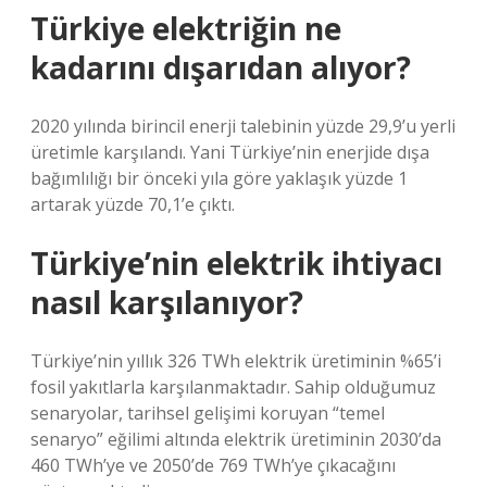
Türkiye elektriğin ne
kadarını dışarıdan alıyor?
2020 yılında birincil enerji talebinin yüzde 29,9’u yerli
üretimle karşılandı. Yani Türkiye’nin enerjide dışa
bağımlılığı bir önceki yıla göre yaklaşık yüzde 1
artarak yüzde 70,1’e çıktı.
Türkiye’nin elektrik ihtiyacı
nasıl karşılanıyor?
Türkiye’nin yıllık 326 TWh elektrik üretiminin %65’i
fosil yakıtlarla karşılanmaktadır. Sahip olduğumuz
senaryolar, tarihsel gelişimi koruyan “temel
senaryo” eğilimi altında elektrik üretiminin 2030’da
460 TWh’ye ve 2050’de 769 TWh’ye çıkacağını