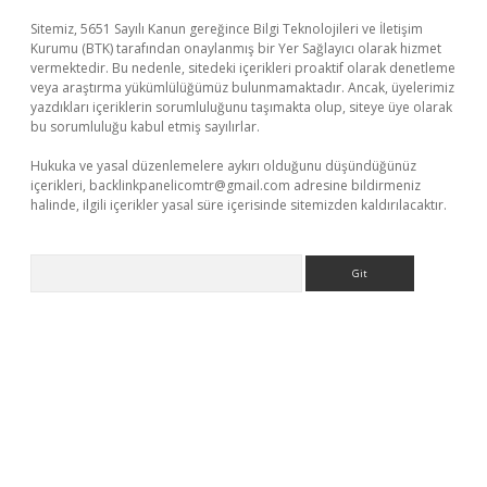
Sitemiz, 5651 Sayılı Kanun gereğince Bilgi Teknolojileri ve İletişim
Kurumu (BTK) tarafından onaylanmış bir Yer Sağlayıcı olarak hizmet
vermektedir. Bu nedenle, sitedeki içerikleri proaktif olarak denetleme
veya araştırma yükümlülüğümüz bulunmamaktadır. Ancak, üyelerimiz
yazdıkları içeriklerin sorumluluğunu taşımakta olup, siteye üye olarak
bu sorumluluğu kabul etmiş sayılırlar.
Hukuka ve yasal düzenlemelere aykırı olduğunu düşündüğünüz
içerikleri,
backlinkpanelicomtr@gmail.com
adresine bildirmeniz
halinde, ilgili içerikler yasal süre içerisinde sitemizden kaldırılacaktır.
Arama
et