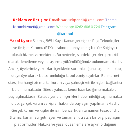
Reklam ve İletişim:
E-mail:
backlinkpaneli@gmail.com
Teams:
forumhizmeti@gmail.com
Whatsapp: 0262 606 0 726
Telegram:
@karabul
Yasal Uyarı:
Sitemiz, 5651 Sayılı Kanun gereğince Bilgi Teknolojileri
ve İletişim Kurumu (BTK) tarafından onaylanmış bir Yer Sağlayıcı
olarak hizmet vermektedir. Bu nedenle, sitedeki içerikleri proaktif
olarak denetleme veya araştırma yükümlülüğümüz bulunmamaktadır.
Ancak, üyelerimiz yazdıkları içeriklerin sorumluluğunu taşımakta olup,
siteye üye olarak bu sorumluluğu kabul etmiş sayılırlar. Bu internet
sitesi, herhangi bir marka, kurum veya şahıs şirketi ile hiçbir bağlantısı
bulunmamaktadır. Sitede yalnızca kendi hazırladığımız makaleler
paylaşılmaktadır. Burada yer alan içerikler haber niteliği taşımamakta
olup, gerçek kurum ve kişiler hakkında paylaşım yapılmamaktadır.
Gerçek kurum ve kişiler ile isim benzerlikleri tamamen tesadüfidir.
Sitemiz, kar amacı gütmeyen ve tamamen ücretsiz bir bilgi paylaşım
platformudur. Hukuka ve yasal düzenlemelere aykırı olduğunu