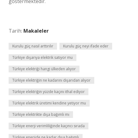
göstermektedir.
Tarih:
Makaleler
Kurulu güç nasıl arttırılır
Kurulu güç neyi ifade eder
Türkiye dışarıya elektrik satıyor mu
Türkiye elektriği hangi ülkeden alıyor
Türkiye elektriğin ne kadarını dışarıdan alıyor
Türkiye elektriğin yüzde kaçını ithal ediyor
Türkiye elektrik üretimi kendine yetiyor mu
Türkiye elektrikte dışa bağımlı mı
Türkiye enerji verimliliğinde kaçıncı sırada
Türkiye enerjide ne kadar dışa bağımlı