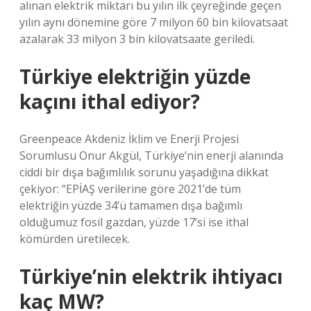
alınan elektrik miktarı bu yılın ilk çeyreğinde geçen
yılın aynı dönemine göre 7 milyon 60 bin kilovatsaat
azalarak 33 milyon 3 bin kilovatsaate geriledi.
Türkiye elektriğin yüzde
kaçını ithal ediyor?
Greenpeace Akdeniz İklim ve Enerji Projesi
Sorumlusu Onur Akgül, Türkiye’nin enerji alanında
ciddi bir dışa bağımlılık sorunu yaşadığına dikkat
çekiyor: “EPİAŞ verilerine göre 2021’de tüm
elektriğin yüzde 34’ü tamamen dışa bağımlı
olduğumuz fosil gazdan, yüzde 17’si ise ithal
kömürden üretilecek.
Türkiye’nin elektrik ihtiyacı
kaç MW?