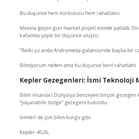
Bu düşünce hem korkutucu hem rahatlatıcı.
Mesela geçen gün market poşeti elimde patladı. Dom
kafamda şöyle bir düşünce oluştu:
“Belki şu anda Andromeda galaksisinde başka bir ca
Bilmiyorum neden ama bu düşünce beni rahatlattı.
Kepler Gezegenleri: İsmi Teknoloji 
Bilim insanları Dünya’ya benzeyen birçok gezegen ke
“yaşanabilir bölge” gezegeni bulundu.
İsimleri de çok bilim kurgu gibi:
Kepler-452b,