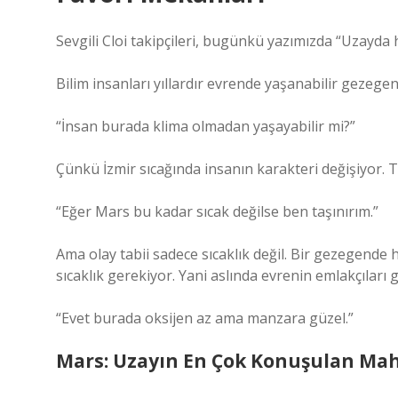
Sevgili Cloi takipçileri, bugünkü yazımızda “Uzayd
Bilim insanları yıllardır evrende yaşanabilir gezegen
“İnsan burada klima olmadan yaşayabilir mi?”
Çünkü İzmir sıcağında insanın karakteri değişiyor
“Eğer Mars bu kadar sıcak değilse ben taşınırım.”
Ama olay tabii sadece sıcaklık değil. Bir gezegende
sıcaklık gerekiyor. Yani aslında evrenin emlakçıları gi
“Evet burada oksijen az ama manzara güzel.”
Mars: Uzayın En Çok Konuşulan Mah