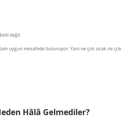
lli değil.
na tam uygun mesafede bulunuyor. Yani ne çok sıcak ne çok
Neden Hâlâ Gelmediler?