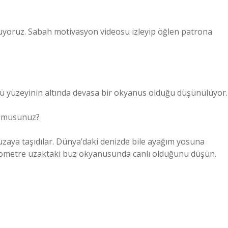
uyoruz. Sabah motivasyon videosu izleyip öğlen patrona
ü yüzeyinin altında devasa bir okyanus olduğu düşünülüyor.
or musunuz?
 uzaya taşıdılar. Dünya’daki denizde bile ayağım yosuna
ilometre uzaktaki buz okyanusunda canlı olduğunu düşün.