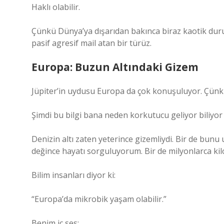
Haklı olabilir.
Çünkü Dünya’ya dışarıdan bakınca biraz kaotik dur
pasif agresif mail atan bir türüz.
Europa: Buzun Altındaki Gizem
Jüpiter’in uydusu Europa da çok konuşuluyor. Çünk
Şimdi bu bilgi bana neden korkutucu geliyor biliy
Denizin altı zaten yeterince gizemliydi. Bir de bunu
değince hayatı sorguluyorum. Bir de milyonlarca k
Bilim insanları diyor ki:
“Europa’da mikrobik yaşam olabilir.”
Benim iç ses: