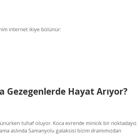
im internet ikiye bölünür:
ka Gezegenlerde Hayat Arıyor?
ürken tuhaf oluyor. Koca evrende minicik bir noktadayız.
ama aslında Samanyolu galaksisi bizim dramımızdan