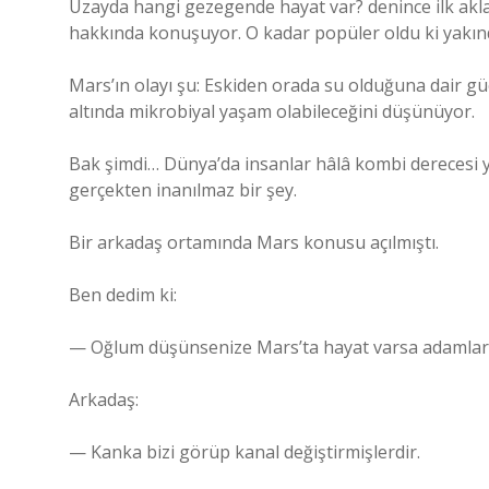
Uzayda hangi gezegende hayat var? denince ilk akla 
hakkında konuşuyor. O kadar popüler oldu ki yakınd
Mars’ın olayı şu: Eskiden orada su olduğuna dair güç
altında mikrobiyal yaşam olabileceğini düşünüyor.
Bak şimdi… Dünya’da insanlar hâlâ kombi derecesi yü
gerçekten inanılmaz bir şey.
Bir arkadaş ortamında Mars konusu açılmıştı.
Ben dedim ki:
— Oğlum düşünsenize Mars’ta hayat varsa adamlar biz
Arkadaş:
— Kanka bizi görüp kanal değiştirmişlerdir.