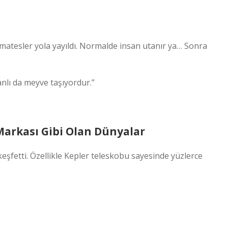
atesler yola yayıldı. Normalde insan utanır ya… Sonra
nlı da meyve taşıyordur.”
Markası Gibi Olan Dünyalar
şfetti. Özellikle Kepler teleskobu sayesinde yüzlerce