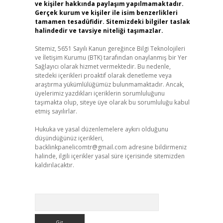
ve kişiler hakkında paylaşım yapılmamaktadır.
Gerçek kurum ve kişiler ile isim benzerlikleri
tamamen tesadüfidir. Sitemizdeki bilgiler taslak
halindedir ve tavsiye niteliği taşımazlar.
Sitemiz, 5651 Sayılı Kanun gereğince Bilgi Teknolojileri
ve İletişim Kurumu (BTK) tarafından onaylanmış bir Yer
Sağlayıcı olarak hizmet vermektedir. Bu nedenle,
sitedeki içerikleri proaktif olarak denetleme veya
araştırma yükümlülüğümüz bulunmamaktadır. Ancak,
üyelerimiz yazdıkları içeriklerin sorumluluğunu
taşımakta olup, siteye üye olarak bu sorumluluğu kabul
etmiş sayılırlar.
Hukuka ve yasal düzenlemelere aykırı olduğunu
düşündüğünüz içerikleri,
backlinkpanelicomtr@gmail.com
adresine bildirmeniz
halinde, ilgili içerikler yasal süre içerisinde sitemizden
kaldırılacaktır.
Arama