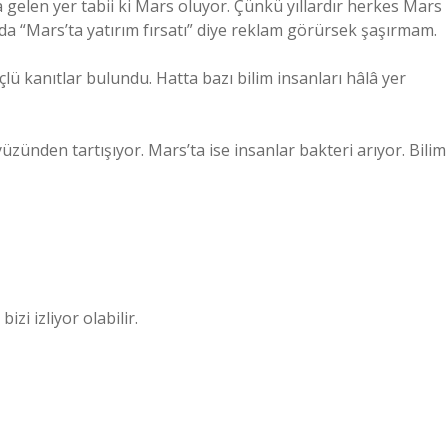
gelen yer tabii ki Mars oluyor. Çünkü yıllardır herkes Mars
a “Mars’ta yatırım fırsatı” diye reklam görürsek şaşırmam.
lü kanıtlar bulundu. Hatta bazı bilim insanları hâlâ yer
zünden tartışıyor. Mars’ta ise insanlar bakteri arıyor. Bilim
i izliyor olabilir.