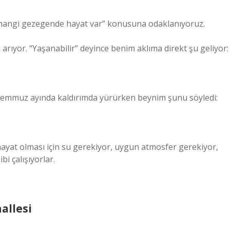
a hangi gezegende hayat var” konusuna odaklanıyoruz.
 arıyor. “Yaşanabilir” deyince benim aklıma direkt şu geliyor:
. Temmuz ayında kaldırımda yürürken beynim şunu söyledi:
 hayat olması için su gerekiyor, uygun atmosfer gerekiyor,
bi çalışıyorlar.
allesi