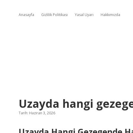
Anasayfa
Gizlilik Politikası
Yasal Uyarı
Hakkımızda
Uzayda hangi gezege
Tarih: Haziran 3, 2026
Uzayda Hangi Gezegende Ha