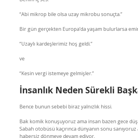
“Abi mikrop bile olsa uzay mikrobu sonuçta.”
Bir gün gerçekten Europa’da yaşam bulurlarsa emin
“Uzaylı kardeşlerimiz hoş geldi.”
ve
“Kesin vergi istemeye gelmişler.”
İnsanlık Neden Sürekli Baş
Bence bunun sebebi biraz yalnızlık hissi.
Bak komik konuşuyoruz ama insan bazen gece düşün
Sabah otobüsü kaçırınca dünyanın sonu sanıyoruz 
habersiz dönmeye devam ediyor.