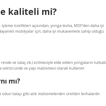
 kaliteli mi?
 İşleme özellikleri açısından, yonga levha, MDF’den daha iyi
 dayanıklı mobilyalar için, daha iyi mukavemete sahip olduğu
 rende ve talaş vb.) ezilmesiyle elde edilen yongaların tutkall
a sektöründe ve yapı malzemesi olarak kullanılır.
nı mı?
e odun talaşı gibi atık malzemelerden üretilen levhalardır.