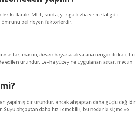
ler kullanılır. MDF, sunta, yonga levha ve metal gibi
 ömrünü belirleyen faktörlerdir.
ine astar, macun, desen boyanacaksa ana rengin iki katı, bu
lde edilen üründür. Levha yüzeyine uygulanan astar, macun,
 mi?
n yapılmış bir üründür, ancak ahşaptan daha güçlü değildir
ir. Suyu ahşaptan daha hızlı emebilir, bu nedenle şişme ve