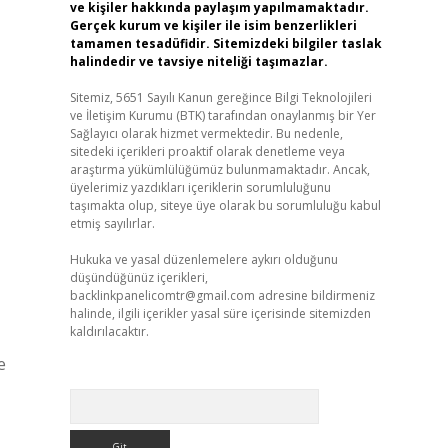
ve kişiler hakkında paylaşım yapılmamaktadır.
Gerçek kurum ve kişiler ile isim benzerlikleri
tamamen tesadüfidir. Sitemizdeki bilgiler taslak
halindedir ve tavsiye niteliği taşımazlar.
Sitemiz, 5651 Sayılı Kanun gereğince Bilgi Teknolojileri
ve İletişim Kurumu (BTK) tarafından onaylanmış bir Yer
Sağlayıcı olarak hizmet vermektedir. Bu nedenle,
sitedeki içerikleri proaktif olarak denetleme veya
araştırma yükümlülüğümüz bulunmamaktadır. Ancak,
üyelerimiz yazdıkları içeriklerin sorumluluğunu
taşımakta olup, siteye üye olarak bu sorumluluğu kabul
etmiş sayılırlar.
Hukuka ve yasal düzenlemelere aykırı olduğunu
düşündüğünüz içerikleri,
backlinkpanelicomtr@gmail.com
adresine bildirmeniz
halinde, ilgili içerikler yasal süre içerisinde sitemizden
kaldırılacaktır.
e
Arama