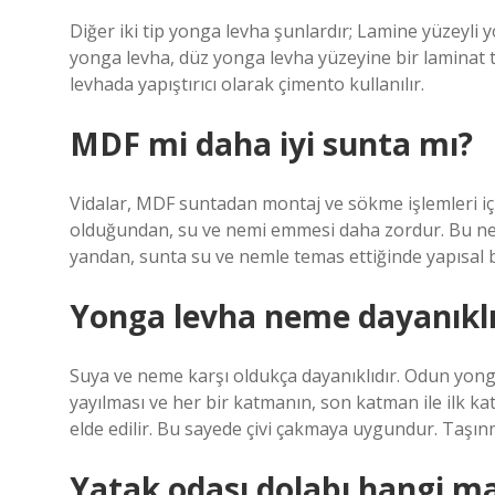
Diğer iki tip yonga levha şunlardır; Lamine yüzeyli
yonga levha, düz yonga levha yüzeyine bir laminat 
levhada yapıştırıcı olarak çimento kullanılır.
MDF mi daha iyi sunta mı?
Vidalar, MDF suntadan montaj ve sökme işlemleri i
olduğundan, su ve nemi emmesi daha zordur. Bu ned
yandan, sunta su ve nemle temas ettiğinde yapısal 
Yonga levha neme dayanıklı
Suya ve neme karşı oldukça dayanıklıdır. Odun yongal
yayılması ve her bir katmanın, son katman ile ilk kat
elde edilir. Bu sayede çivi çakmaya uygundur. Taşınm
Yatak odası dolabı hangi m