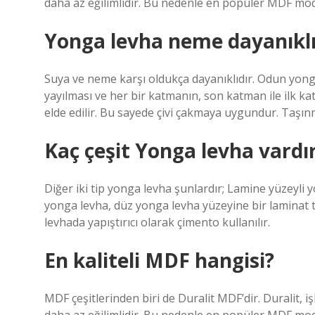
daha az eğilimlidir. Bu nedenle en popüler MDF mode
Yonga levha neme dayanıklı
Suya ve neme karşı oldukça dayanıklıdır. Odun yongal
yayılması ve her bir katmanın, son katman ile ilk kat
elde edilir. Bu sayede çivi çakmaya uygundur. Taşınm
Kaç çeşit Yonga levha vardı
Diğer iki tip yonga levha şunlardır; Lamine yüzeyli
yonga levha, düz yonga levha yüzeyine bir laminat 
levhada yapıştırıcı olarak çimento kullanılır.
En kaliteli MDF hangisi?
MDF çeşitlerinden biri de Duralit MDF’dir. Duralit, 