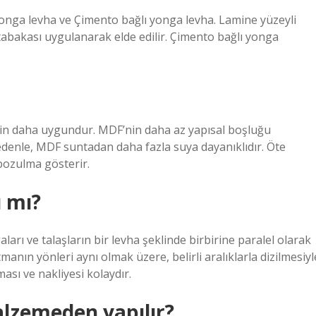
 yonga levha ve Çimento bağlı yonga levha. Lamine yüzeyli
tabakası uygulanarak elde edilir. Çimento bağlı yonga
çin daha uygundur. MDF’nin daha az yapısal boşluğu
enle, MDF suntadan daha fazla suya dayanıklıdır. Öte
bozulma gösterir.
 mı?
arı ve talaşların bir levha şeklinde birbirine paralel olarak
manın yönleri aynı olmak üzere, belirli aralıklarla dizilmesiyl
ası ve nakliyesi kolaydır.
alzemeden yapılır?