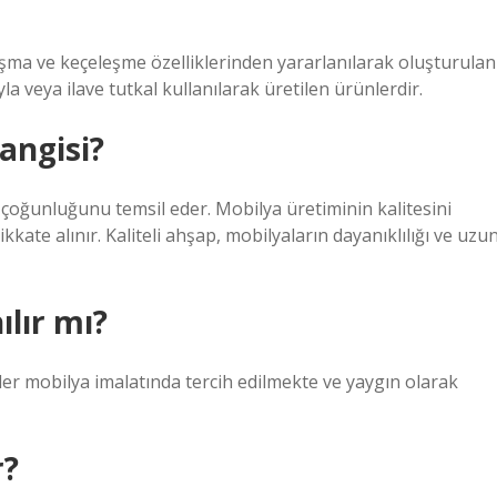
yapışma ve keçeleşme özelliklerinden yararlanılarak oluşturulan
 veya ilave tutkal kullanılarak üretilen ürünlerdir.
angisi?
çoğunluğunu temsil eder. Mobilya üretiminin kalitesini
kkate alınır. Kaliteli ahşap, mobilyaların dayanıklılığı ve uzu
lır mı?
 mobilya imalatında tercih edilmekte ve yaygın olarak
r?