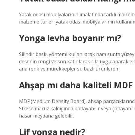
Yatak odası mobilyalarının imalatında farklı malzeme
malzeme türleri yatak odası mobilyalarının kullanım
Yonga levha boyanır mı?
Silindir baskı yöntemi kullanılarak ham sunta yüzey
desenin rengi ve son kat olarak cila uygulanarak e
ana renk ve mürekkepler su bazlı ürünlerdir.
Ahşap mı daha kaliteli MDF
MDF (Medium Density Board), ahşap parçacıklarında
Strese maruz kaldığında patlayabilir veya çatlayabil
hasar meydana gelebilir.
Lif yonga nedir?