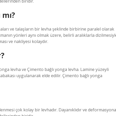
llerinden biridir.
 mı?
arı ve talaşların bir levha şeklinde birbirine paralel olarak
manın yönleri aynı olmak üzere, belirli aralıklarla dizilmesiyl
ası ve nakliyesi kolaydır.
r?
 yonga levha ve Çimento bağlı yonga levha. Lamine yüzeyli
tabakası uygulanarak elde edilir. Çimento bağlı yonga
işlenmesi çok kolay bir levhadır. Dayanıklıdır ve deformasyon