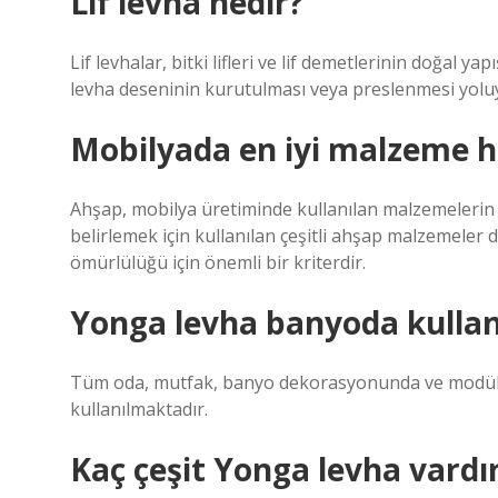
Lif levha nedir?
Lif levhalar, bitki lifleri ve lif demetlerinin doğal 
levha deseninin kurutulması veya preslenmesi yoluyla
Mobilyada en iyi malzeme h
Ahşap, mobilya üretiminde kullanılan malzemelerin 
belirlemek için kullanılan çeşitli ahşap malzemeler di
ömürlülüğü için önemli bir kriterdir.
Yonga levha banyoda kullanı
Tüm oda, mutfak, banyo dekorasyonunda ve modüler
kullanılmaktadır.
Kaç çeşit Yonga levha vardı