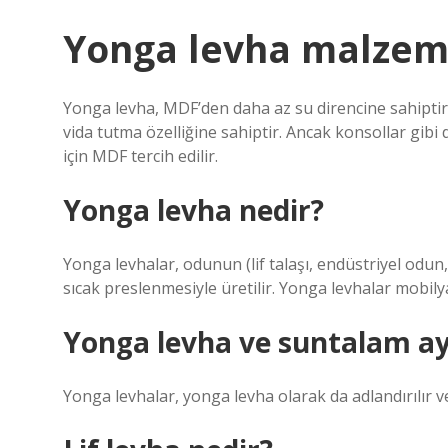
Yonga levha malzeme
Yonga levha, MDF’den daha az su direncine sahiptir.
vida tutma özelliğine sahiptir. Ancak konsollar gibi
için MDF tercih edilir.
Yonga levha nedir?
Yonga levhalar, odunun (lif talaşı, endüstriyel odun,
sıcak preslenmesiyle üretilir. Yonga levhalar mobily
Yonga levha ve suntalam ay
Yonga levhalar, yonga levha olarak da adlandırılır v