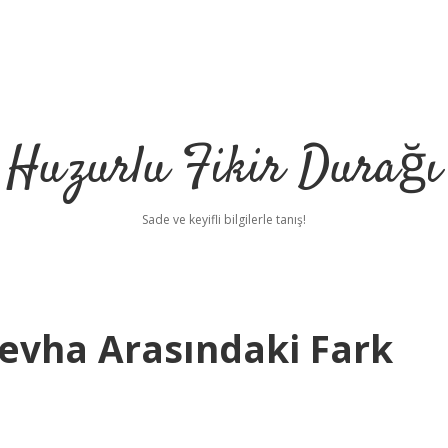
Huzurlu Fikir Durağı
Sade ve keyifli bilgilerle tanış!
Levha Arasındaki Fark