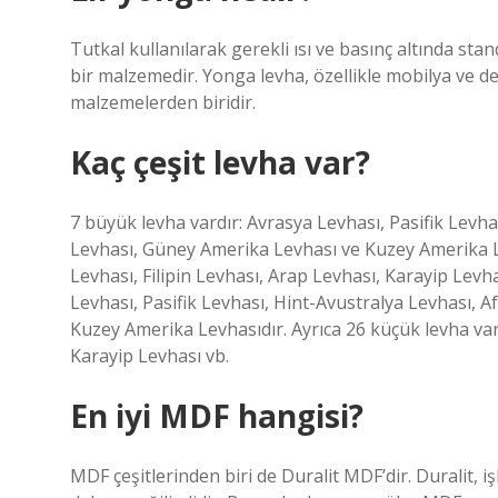
Tutkal kullanılarak gerekli ısı ve basınç altında st
bir malzemedir. Yonga levha, özellikle mobilya ve 
malzemelerden biridir.
Kaç çeşit levha var?
7 büyük levha vardır: Avrasya Levhası, Pasifik Levha
Levhası, Güney Amerika Levhası ve Kuzey Amerika Le
Levhası, Filipin Levhası, Arap Levhası, Karayip Levh
Levhası, Pasifik Levhası, Hint-Avustralya Levhası, 
Kuzey Amerika Levhasıdır. Ayrıca 26 küçük levha vard
Karayip Levhası vb.
En iyi MDF hangisi?
MDF çeşitlerinden biri de Duralit MDF’dir. Duralit, 