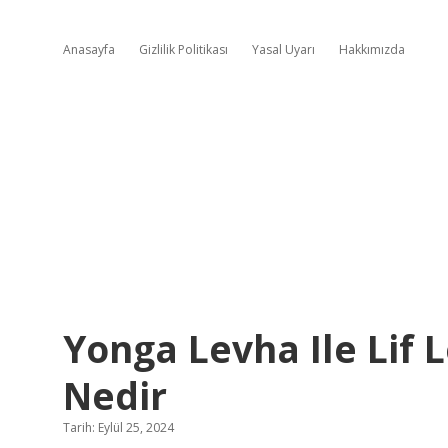
Anasayfa
Gizlilik Politikası
Yasal Uyarı
Hakkımızda
Yonga Levha Ile Lif 
Nedir
Tarih: Eylül 25, 2024