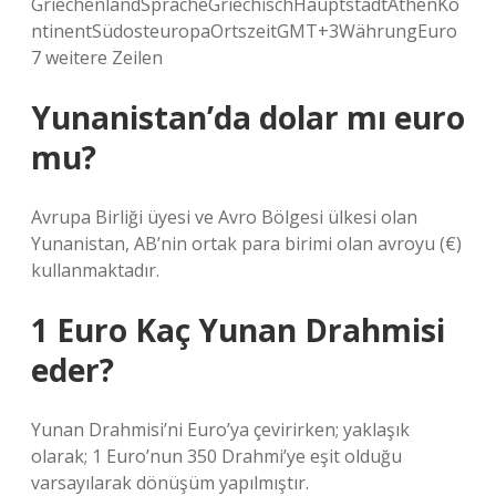
GriechenlandSpracheGriechischHauptstadtAthenKo
ntinentSüdosteuropaOrtszeitGMT+3WährungEuro
7 weitere Zeilen
Yunanistan’da dolar mı euro
mu?
Avrupa Birliği üyesi ve Avro Bölgesi ülkesi olan
Yunanistan, AB’nin ortak para birimi olan avroyu (€)
kullanmaktadır.
1 Euro Kaç Yunan Drahmisi
eder?
Yunan Drahmisi’ni Euro’ya çevirirken; yaklaşık
olarak; 1 Euro’nun 350 Drahmi’ye eşit olduğu
varsayılarak dönüşüm yapılmıştır.