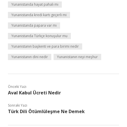
Yunanistanda hayat pahalı mı
Yunanistanda kredi kartı geçerli mi
Yunanistanda papara var mı
Yunanistanda Türkçe konuşulur mu
Yunanistanın başkenti ve para birimi nedir
Yunanistanın dini nedir
Yunanistanın neyi meşhur
Önceki Yazı
Aval Kabul Ücreti Nedir
Sonraki Yazı
Türk Dili Ötümlüleşme Ne Demek