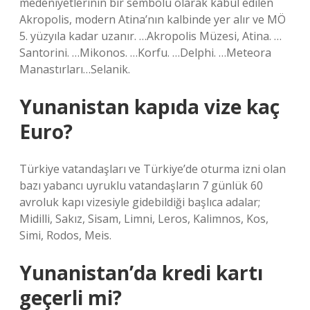
medeniyetlerinin bir sembolü olarak kabul edilen
Akropolis, modern Atina’nın kalbinde yer alır ve MÖ
5. yüzyıla kadar uzanır. …Akropolis Müzesi, Atina. …
Santorini. …Mikonos. …Korfu. …Delphi. …Meteora
Manastırları…Selanik.
Yunanistan kapıda vize kaç
Euro?
Türkiye vatandaşları ve Türkiye’de oturma izni olan
bazı yabancı uyruklu vatandaşların 7 günlük 60
avroluk kapı vizesiyle gidebildiği başlıca adalar;
Midilli, Sakız, Sisam, Limni, Leros, Kalimnos, Kos,
Simi, Rodos, Meis.
Yunanistan’da kredi kartı
geçerli mi?