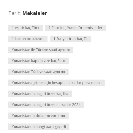
Tarih:
Makaleler
1 eşittir kaç Türk
1 Euro Kaç Yunan Drahmisi eder
1 kaçtan bozuluyor
1 Suriye Lirası kaç TL
Yunanistan ile Türkiye saati aynı mı
Yunanistan kapıda vize kaç Euro
Yunanistan Türkiye saati aynı mı
Yunanistana gitmek için hesapta ne kadar para olmalı
Yunanistanda asgari ücret kaç lira
Yunanistanda asgari ücret ne kadar 2024
Yunanistanda dolar mı euro mu
Yunanistanda hangi para geçerli