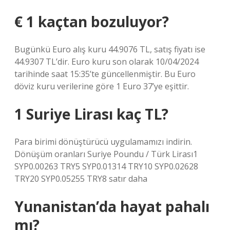
€ 1 kaçtan bozuluyor?
Bugünkü Euro alış kuru 44.9076 TL, satış fiyatı ise
44.9307 TL’dir. Euro kuru son olarak 10/04/2024
tarihinde saat 15:35’te güncellenmiştir. Bu Euro
döviz kuru verilerine göre 1 Euro 37’ye eşittir.
1 Suriye Lirası kaç TL?
Para birimi dönüştürücü uygulamamızı indirin.
Dönüşüm oranları Suriye Poundu / Türk Lirası1
SYP0.00263 TRY5 SYP0.01314 TRY10 SYP0.02628
TRY20 SYP0.05255 TRY8 satır daha
Yunanistan’da hayat pahalı
mı?