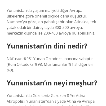
Yunanistan’da yaşam maliyeti diğer Avrupa
ülkelerine göre önemli ölçüde daha düşüktür.
Numbeo’ya göre, en pahalı şehir olan Atina’da, tek
yatak odalı bir daireyi ayda 300-500 avroya,
merkezin dışında ise 200-400 avroya bulabilirsiniz.
Yunanistan’ın dini nedir?
Nüfusun %98’i Yunan Ortodoks inancına sahiptir
(Rum Ortodoks %98, Müslümanlar %1,3, diğerleri
%0).
Yunanistan’ın neyi meşhur?
Yunanistan’da Görmeniz Gereken 8 YerAtina
Akropolisi. Yunanistan’dan ziyade Atina ve Avrupa