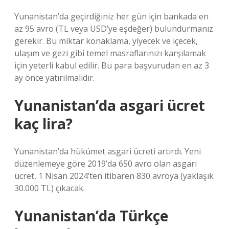
Yunanistan’da geçirdiğiniz her gün için bankada en
az 95 avro (TL veya USD’ye eşdeğer) bulundurmanız
gerekir. Bu miktar konaklama, yiyecek ve içecek,
ulaşım ve gezi gibi temel masraflarınızı karşılamak
için yeterli kabul edilir. Bu para başvurudan en az 3
ay önce yatırılmalıdır.
Yunanistan’da asgari ücret
kaç lira?
Yunanistan’da hükümet asgari ücreti artırdı. Yeni
düzenlemeye göre 2019’da 650 avro olan asgari
ücret, 1 Nisan 2024’ten itibaren 830 avroya (yaklaşık
30.000 TL) çıkacak.
Yunanistan’da Türkçe