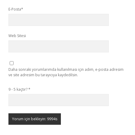
E-Posta*
Web Sitesi
Daha sonraki yorumlarımda kullanılması için adım, e-posta adresim
ve site adresim bu tarayıcıya kaydedilsin.
9 - 5 kaçtır?
*