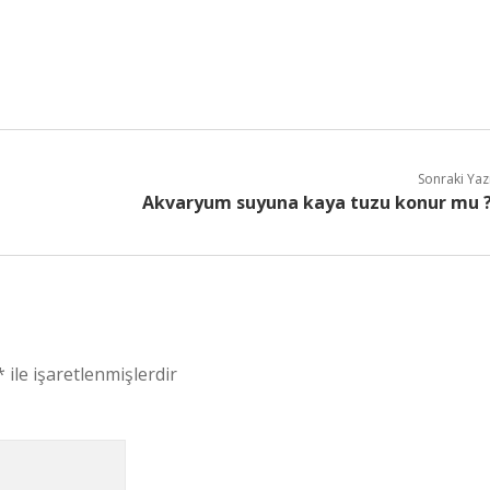
Sonraki Yaz
Akvaryum suyuna kaya tuzu konur mu 
*
ile işaretlenmişlerdir