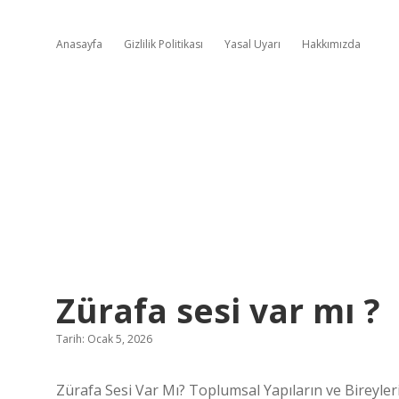
Anasayfa
Gizlilik Politikası
Yasal Uyarı
Hakkımızda
Zürafa sesi var mı ?
Tarih: Ocak 5, 2026
Zürafa Sesi Var Mı? Toplumsal Yapıların ve Bireyler