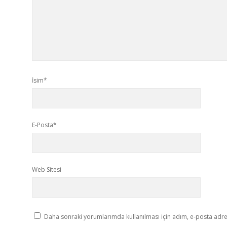
İsim*
E-Posta*
Web Sitesi
Daha sonraki yorumlarımda kullanılması için adım, e-posta adres