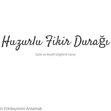
Huzurlu Fikir Durağı
Sade ve keyifli bilgilerle tanış!
in Etkileşimini Anlamak