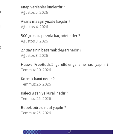
Kitap verilenler kimlerdir ?
a
Ağustos 5, 2026
Avans maaşın yüzde kaçıdır ?
ı
Ağustos 4, 2026
500 gr kuzu pirzola kaç adet eder ?
Ağustos 3, 2026
s
27 sayısının basamak değeri nedir ?
Ağustos 3, 2026
Huawei FreeBuds 5i gürültü engelleme nasıl yapılır ?
Temmuz 30, 2026
.
Kozmik kanıt nedir ?
Temmuz 26, 2026
Kaleci 8 saniye kuralı nedir ?
Temmuz 25, 2026
Bebek püresi nasıl yapılır ?
Temmuz 25, 2026