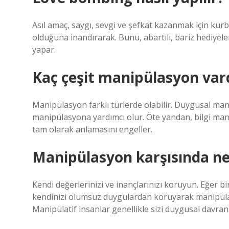
Asıl amaç, saygı, sevgi ve şefkat kazanmak için kurb
olduğuna inandırarak. Bunu, abartılı, bariz hediyele
yapar.
Kaç çeşit manipülasyon var
Manipülasyon farklı türlerde olabilir. Duygusal ma
manipülasyona yardımcı olur. Öte yandan, bilgi man
tam olarak anlamasını engeller.
Manipülasyon karşısında n
Kendi değerlerinizi ve inançlarınızı koruyun. Eğer bir
kendinizi olumsuz duygulardan koruyarak manipülasy
Manipülatif insanlar genellikle sizi duygusal davran