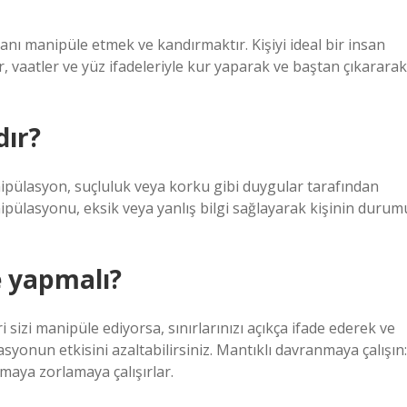
anı manipüle etmek ve kandırmaktır. Kişiyi ideal bir insan
r, vaatler ve yüz ifadeleriyle kur yaparak ve baştan çıkararak
dır?
nipülasyon, suçluluk veya korku gibi duygular tarafından
ipülasyonu, eksik veya yanlış bilgi sağlayarak kişinin durum
e yapmalı?
i sizi manipüle ediyorsa, sınırlarınızı açıkça ifade ederek ve
onun etkisini azaltabilirsiniz. Mantıklı davranmaya çalışın:
maya zorlamaya çalışırlar.