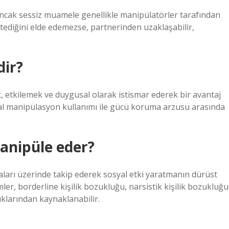
ncak sessiz muamele genellikle manipülatörler tarafından
stediğini elde edemezse, partnerinden uzaklaşabilir,
dir?
k, etkilemek ve duygusal olarak istismar ederek bir avantaj
l manipülasyon kullanımı ile gücü koruma arzusu arasında
manipüle eder?
kaları üzerinde takip ederek sosyal etki yaratmanın dürüst
ler, borderline kişilik bozukluğu, narsistik kişilik bozukluğu
uklarından kaynaklanabilir.