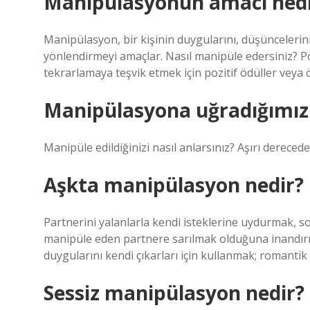
Manipülasyonun amacı nedi
Manipülasyon, bir kişinin duygularını, düşüncelerini
yönlendirmeyi amaçlar. Nasıl manipüle edersiniz? Poz
tekrarlamaya teşvik etmek için pozitif ödüller veya 
Manipülasyona uğradığımızı 
Manipüle edildiğinizi nasıl anlarsınız? Aşırı derec
Aşkta manipülasyon nedir?
Partnerini yalanlarla kendi isteklerine uydurmak,
manipüle eden partnere sarılmak olduğuna inandı
duygularını kendi çıkarları için kullanmak; romantik
Sessiz manipülasyon nedir?