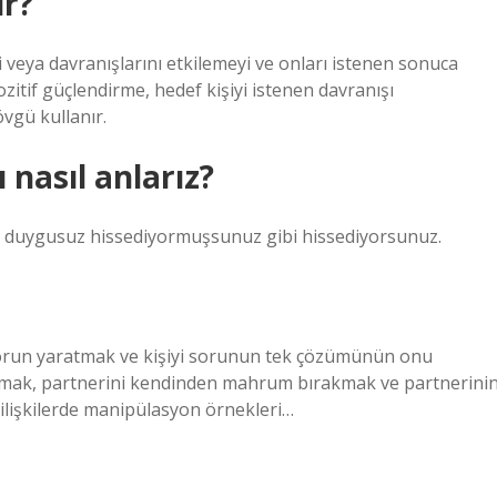
r?
 veya davranışlarını etkilemeyi ve onları istenen sonuca
itif güçlendirme, hedef kişiyi istenen davranışı
övgü kullanır.
nasıl anlarız?
ede duygusuz hissediyormuşsunuz gibi hissediyorsunuz.
 sorun yaratmak ve kişiyi sorunun tek çözümünün onu
rmak, partnerini kendinden mahrum bırakmak ve partnerini
 ilişkilerde manipülasyon örnekleri…