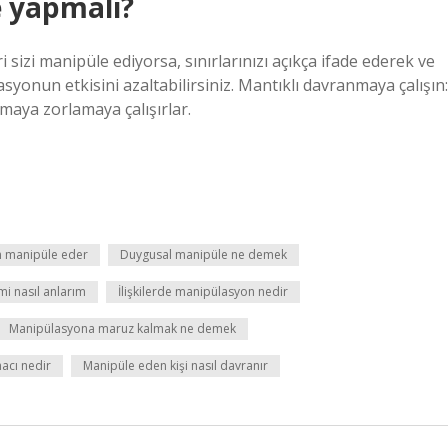
e yapmalı?
i sizi manipüle ediyorsa, sınırlarınızı açıkça ifade ederek ve
onun etkisini azaltabilirsiniz. Mantıklı davranmaya çalışın:
maya zorlamaya çalışırlar.
en manipüle eder
Duygusal manipüle ne demek
mi nasıl anlarım
İlişkilerde manipülasyon nedir
Manipülasyona maruz kalmak ne demek
acı nedir
Manipüle eden kişi nasıl davranır