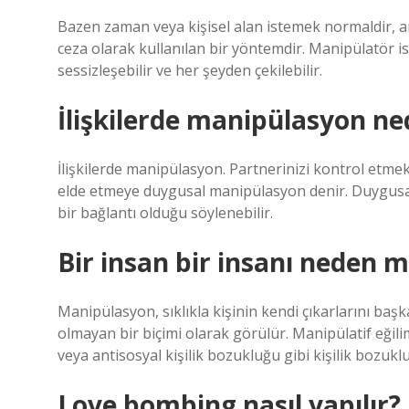
Bazen zaman veya kişisel alan istemek normaldir, a
ceza olarak kullanılan bir yöntemdir. Manipülatör i
sessizleşebilir ve her şeyden çekilebilir.
İlişkilerde manipülasyon ne
İlişkilerde manipülasyon. Partnerinizi kontrol etme
elde etmeye duygusal manipülasyon denir. Duygusa
bir bağlantı olduğu söylenebilir.
Bir insan bir insanı neden 
Manipülasyon, sıklıkla kişinin kendi çıkarlarını baş
olmayan bir biçimi olarak görülür. Manipülatif eğilim
veya antisosyal kişilik bozukluğu gibi kişilik bozukl
Love bombing nasıl yapılır?