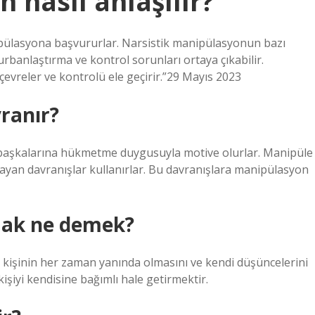
 nasıl anlaşılır?
manipülasyona başvururlar. Narsistik manipülasyonun bazı
kurbanlaştırma ve kontrol sorunları ortaya çıkabilir.
çevreler ve kontrolü ele geçirir.”29 Mayıs 2023
vranır?
e başkalarına hükmetme duygusuyla motive olurlar. Manipüle
rarlayan davranışlar kullanırlar. Bu davranışlara manipülasyon
ak ne demek?
 kişinin her zaman yanında olmasını ve kendi düşüncelerini
şiyi kendisine bağımlı hale getirmektir.