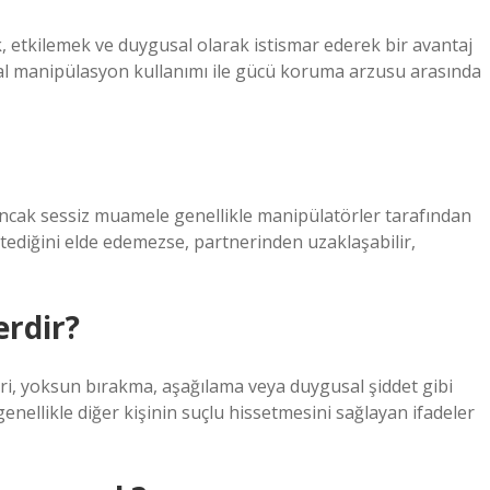
k, etkilemek ve duygusal olarak istismar ederek bir avantaj
l manipülasyon kullanımı ile gücü koruma arzusu arasında
ncak sessiz muamele genellikle manipülatörler tarafından
stediğini elde edemezse, partnerinden uzaklaşabilir,
erdir?
ri, yoksun bırakma, aşağılama veya duygusal şiddet gibi
genellikle diğer kişinin suçlu hissetmesini sağlayan ifadeler