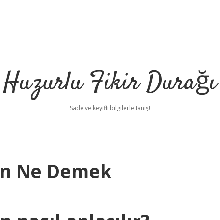
Huzurlu Fikir Durağı
Sade ve keyifli bilgilerle tanış!
yon Ne Demek