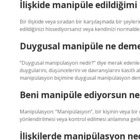
İlişkide manipüle edildiğimi
Bir ilişkide veya sıradan bir karşılaşmada bir şeyler
edildiğinizi hissediyorsanız veya kendinizi normalde
Duygusal manipüle ne dem
“Duygusal manipülasyon nedir?” diye merak edenler iç
duygularını, düşüncelerini ve davranışlarını kasıtlı 
manipülasyon biçimine duygusal manipülasyon deni
Beni manipüle ediyorsun n
Manipülasyon: “Manipülasyon”, bir kişinin veya bir
yönlendirilmesi veya kontrol edilmesi anlamına gelir
İlişkilerde manipülasyon ne