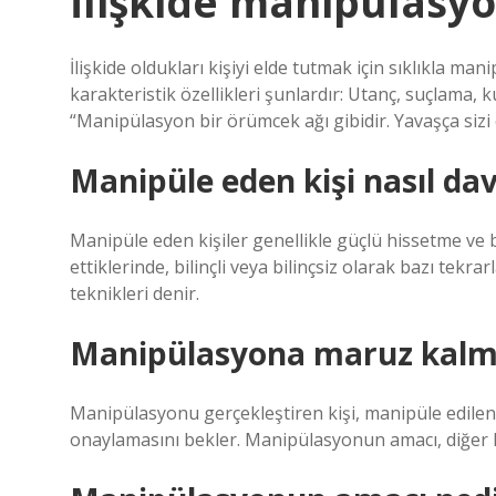
İlişkide manipülasyon
İlişkide oldukları kişiyi elde tutmak için sıklıkla 
karakteristik özellikleri şunlardır: Utanç, suçlama, 
“Manipülasyon bir örümcek ağı gibidir. Yavaşça sizi 
Manipüle eden kişi nasıl da
Manipüle eden kişiler genellikle güçlü hissetme v
ettiklerinde, bilinçli veya bilinçsiz olarak bazı tek
teknikleri denir.
Manipülasyona maruz kalm
Manipülasyonu gerçekleştiren kişi, manipüle edilen
onaylamasını bekler. Manipülasyonun amacı, diğer ki