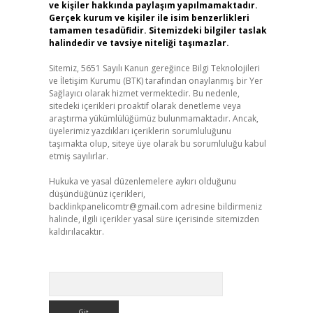
ve kişiler hakkında paylaşım yapılmamaktadır.
Gerçek kurum ve kişiler ile isim benzerlikleri
tamamen tesadüfidir. Sitemizdeki bilgiler taslak
halindedir ve tavsiye niteliği taşımazlar.
Sitemiz, 5651 Sayılı Kanun gereğince Bilgi Teknolojileri
ve İletişim Kurumu (BTK) tarafından onaylanmış bir Yer
Sağlayıcı olarak hizmet vermektedir. Bu nedenle,
sitedeki içerikleri proaktif olarak denetleme veya
araştırma yükümlülüğümüz bulunmamaktadır. Ancak,
üyelerimiz yazdıkları içeriklerin sorumluluğunu
taşımakta olup, siteye üye olarak bu sorumluluğu kabul
etmiş sayılırlar.
Hukuka ve yasal düzenlemelere aykırı olduğunu
düşündüğünüz içerikleri,
backlinkpanelicomtr@gmail.com
adresine bildirmeniz
halinde, ilgili içerikler yasal süre içerisinde sitemizden
kaldırılacaktır.
Arama