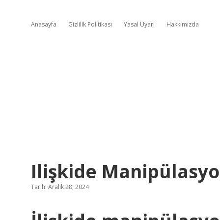
Anasayfa
Gizlilik Politikası
Yasal Uyarı
Hakkımızda
Ilişkide Manipülas
Tarih: Aralık 28, 2024