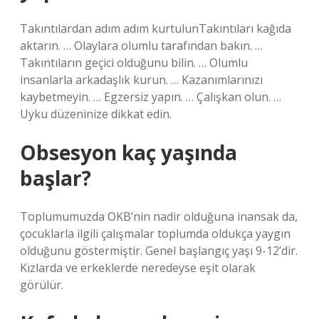
Takıntılardan adım adım kurtulunTakıntıları kağıda
aktarın. … Olaylara olumlu tarafından bakın. …
Takıntıların geçici olduğunu bilin. … Olumlu
insanlarla arkadaşlık kurun. … Kazanımlarınızı
kaybetmeyin. … Egzersiz yapın. … Çalışkan olun. …
Uyku düzeninize dikkat edin.
Obsesyon kaç yaşında
başlar?
Toplumumuzda OKB’nin nadir olduğuna inansak da,
çocuklarla ilgili çalışmalar toplumda oldukça yaygın
olduğunu göstermiştir. Genel başlangıç ​​yaşı 9-12’dir.
Kızlarda ve erkeklerde neredeyse eşit olarak
görülür.