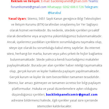
Reklam ve İletişim:
E-mail:
backlinkpaneli@gmail.com
Teams:
forumhizmeti@gmail.com
Whatsapp: 0262 606 0 726
Telegram:
@karabul
Yasal Uyarı:
Sitemiz, 5651 Sayılı Kanun gereğince Bilgi Teknolojileri
ve İletişim Kurumu (BTK) tarafından onaylanmış bir Yer Sağlayıcı
olarak hizmet vermektedir. Bu nedenle, sitedeki içerikleri proaktif
olarak denetleme veya araştırma yükümlülüğümüz bulunmamaktadır.
Ancak, üyelerimiz yazdıkları içeriklerin sorumluluğunu taşımakta olup,
siteye üye olarak bu sorumluluğu kabul etmiş sayılırlar. Bu internet
sitesi, herhangi bir marka, kurum veya şahıs şirketi ile hiçbir bağlantısı
bulunmamaktadır. Sitede yalnızca kendi hazırladığımız makaleler
paylaşılmaktadır. Burada yer alan içerikler haber niteliği taşımamakta
olup, gerçek kurum ve kişiler hakkında paylaşım yapılmamaktadır.
Gerçek kurum ve kişiler ile isim benzerlikleri tamamen tesadüfidir.
Sitemiz, kar amacı gütmeyen ve tamamen ücretsiz bir bilgi paylaşım
platformudur. Hukuka ve yasal düzenlemelere aykırı olduğunu
düşündüğünüz içerikleri,
backlinkpanelicomtr@gmail.com
adresine bildirmeniz halinde, ilgili içerikler yasal süre içerisinde
sitemizden kaldırılacaktır.