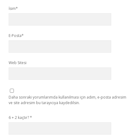
İsim*
E-Posta*
Web Sitesi
Daha sonraki yorumlarımda kullanılması için adım, e-posta adresim
ve site adresim bu tarayıcıya kaydedilsin.
6 + 2 kaçtır?
*