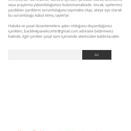
veya araştırma yükümlülüğümüz bulunmamaktadır. Ancak, üyelerimiz
yazdıkları içeriklerin sorumluluğunu taşımakta olup, siteye üye olarak
bu sorumluluğu kabul etmiş sayılırlar.
Hukuka ve yasal düzenlemelere aykırı olduğunu düşündüğünüz
içerikleri,
backlinkpanelicomtr@gmail.com
adresine bildirmeniz
halinde, ilgili içerikler yasal süre içerisinde sitemizden kaldırılacaktır.
Arama
.net