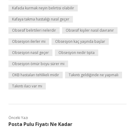
Kafada kurmak neyin belirtisi olabilir
Kafaya takma hastalığı nasıl geçer
Obsesif belirtileri nelerdir
Obsesif kişiler nasıl davranır
Obsesyon ilerler mi
Obsesyon kaç yaşında başlar
Obsesyon nasıl geçer
Obsesyon nedir tıpta
Obsesyon ömür boyu sürer mi
OKB hastaları tehlikeli midir
Takıntı geldiğinde ne yapmalı
Takıntı ilacı var mı
Önceki Yazı
Posta Pulu Fiyatı Ne Kadar