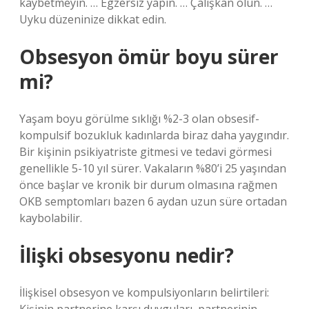
kaybetmeyin. … Egzersiz yapın. … Çalışkan olun. …
Uyku düzeninize dikkat edin.
Obsesyon ömür boyu sürer
mi?
Yaşam boyu görülme sıklığı %2-3 olan obsesif-
kompulsif bozukluk kadınlarda biraz daha yaygındır.
Bir kişinin psikiyatriste gitmesi ve tedavi görmesi
genellikle 5-10 yıl sürer. Vakaların %80’i 25 yaşından
önce başlar ve kronik bir durum olmasına rağmen
OKB semptomları bazen 6 aydan uzun süre ortadan
kaybolabilir.
İlişki obsesyonu nedir?
İlişkisel obsesyon ve kompulsiyonların belirtileri: