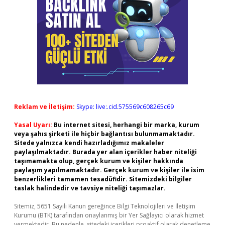
Reklam ve İletişim:
Skype: live:.cid.575569c608265c69
Yasal Uyarı:
Bu internet sitesi, herhangi bir marka, kurum
veya şahıs şirketi ile hiçbir bağlantısı bulunmamaktadır.
Sitede yalnızca kendi hazırladığımız makaleler
paylaşılmaktadır. Burada yer alan içerikler haber niteliği
taşımamakta olup, gerçek kurum ve kişiler hakkında
paylaşım yapılmamaktadır. Gerçek kurum ve kişiler ile isim
benzerlikleri tamamen tesadüfidir. Sitemizdeki bilgiler
taslak halindedir ve tavsiye niteliği taşımazlar.
Sitemiz, 5651 Sayılı Kanun gereğince Bilgi Teknolojileri ve İletişim
Kurumu (BTK) tarafından onaylanmış bir Yer Sağlayıcı olarak hizmet
vermektedir. Bu nedenle, sitedeki içerikleri proaktif olarak denetleme