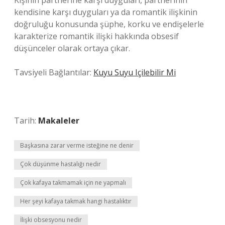
Kişinin partnerine karşı duyguları, partnerinin
kendisine karşı duyguları ya da romantik ilişkinin
doğruluğu konusunda şüphe, korku ve endişelerle
karakterize romantik ilişki hakkında obsesif
düşünceler olarak ortaya çıkar.
Tavsiyeli Bağlantılar:
Kuyu Suyu Içilebilir Mi
Tarih:
Makaleler
Başkasına zarar verme isteğine ne denir
Çok düşünme hastalığı nedir
Çok kafaya takmamak için ne yapmalı
Her şeyi kafaya takmak hangi hastalıktır
İlişki obsesyonu nedir